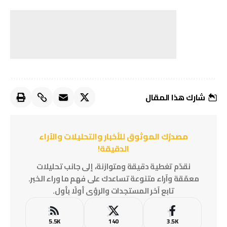
شارك هذا المقال
مصدرُك الموثوق للأخبار والتحليلات والآراء
الدقيقة!
نقدّم تغطية دقيقة ومتوازنة، إلى جانب تحليلات
معمّقة وآراء متنوعة تساعدك على فهم ما وراء الخبر.
تابع آخر المستجدات والرؤى أولًا بأول.
5.5K
140
3.5K