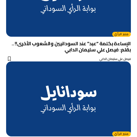
منبر الرأي
الإساءة بكلمة “عبد” عند السودانيين والشعوب الأخرى!! ..
بقلم: فيصل علي سليمان الدابي
فيصل علي سليمان الدابي
منبر الرأي