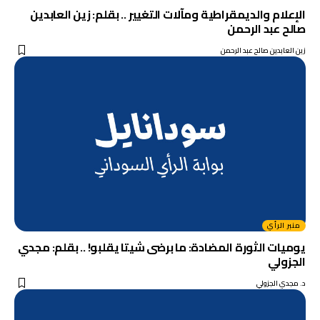
الإعلام والديمقراطية ومآلات التغيير .. بقلم: زين العابدين
صالح عبد الرحمن
زين العابدين صالح عبد الرحمن
منبر الرأي
يوميات الثورة المضادة: ما برضى شيتا يقلبو! .. بقلم: مجدي
الجزولي
د. مجدي الجزولي