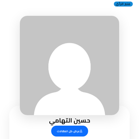
منبر الرأي
حسين التهامي
عرض كل المقالات