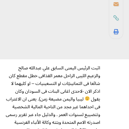
اثبت الرئيس اليمنى السابق علي عبدالله صالح
والزعيم الليبى الراحل معمر القذافى خطل مقطع كان
شائعا فى الثمانينيّات او التسعينيات – او كليهما لا
اذكر الان -لاحدى اغانى البنات فى السودان وكان
يقول
ليبيا واليمن مضيعة زمن). يعنى ان الاغتراب
فى احداهما غير مجد من الناحية المالية الشخصية
وتتضييع لسنوات العمر . والدليل جاء عبر تقرير رسمى
اصدرته الامم المتحدة وبثته وكالة الأنباء الفرنسية