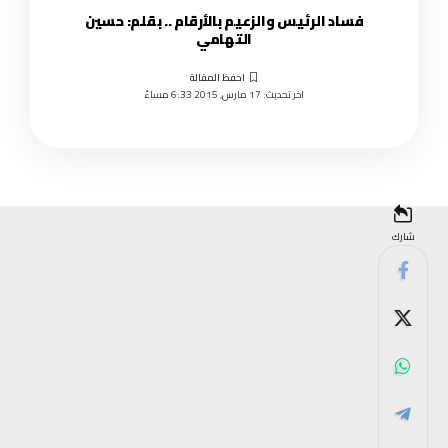
فساد الرئيس والزعيم بالأرقام .. بقلم: حسين
التهامي
اخر تحديث: 17 مارس, 2015 6:33 مساءً
شارك