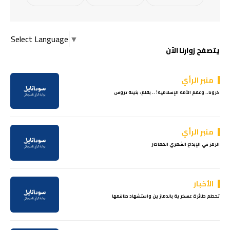
Select Language
▼
يتصفح زوارنا الآن
منبر الرأي
كرونا.. وعقم الأمة الإسلامية! .. بقلم: بثينة تروس
منبر الرأي
الرمز في الإبداع الشعري المعاصر
الأخبار
تحطم طائرة عسكرية بالدمازين واستشهاد طاقمها