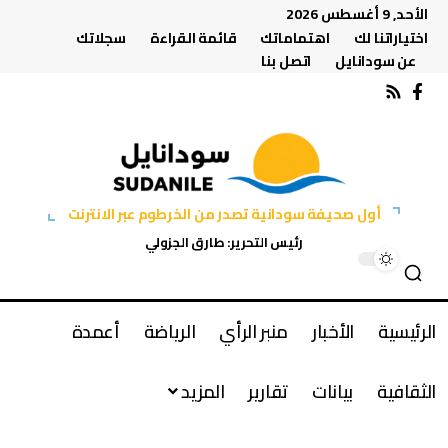
الأحد, 9 أغسطس 2026
اختياراتنا لك
اهتماماتك
قائمة القراءة
سجلاتك
عن سودانايل
اتصل بنا
أول صحيفة سودانية تصدر من الخرطوم عبر الانترنت
رئيس التحرير: طارق الجزولي
الرئيسية
الأخبار
منبر الرأي
الرياضة
أعمدة
الثقافية
بيانات
تقارير
المزيد