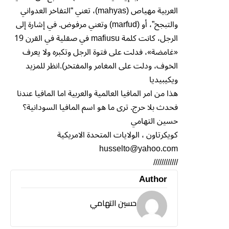
العربية مهياص (mahyas)، تعني “التفاخر العدواني
والتبجح”، أو (marfud) وتعني مرفوض. في إشارة إلى
الرجل، كانت كلمة mafiusu في صقلية في القرن 19
«غامضة»، فدلت على فتوة الرجل وتكبره ولا يعرف
الخوف، ودلت على المغامر والمفتخر).انظر للمزيد
ويكيبيديا
هذا من امر المافيا العالمية والعربية اما المافيا عندنا
فحدث بلا حرج. ترى ما هو اسم المافيا السودانية؟
حسين التهامي
كويكرتاون ، الولايات المتحدة الامريكية
husselto@yahoo.com
////////////
Author
حسين التهامي