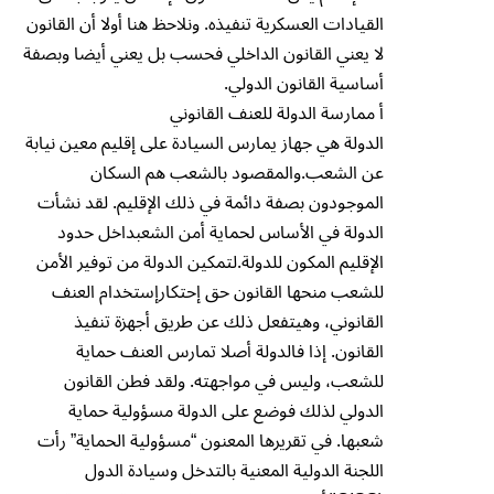
القيادات العسكرية تنفيذه. ونلاحظ هنا أولا أن القانون
لا يعني القانون الداخلي فحسب بل يعني أيضا وبصفة
أساسية القانون الدولي.
أ ممارسة الدولة للعنف القانوني
الدولة هي جهاز يمارس السيادة على إقليم معين نيابة
عن الشعب.والمقصود بالشعب هم السكان
الموجودون بصفة دائمة في ذلك الإقليم. لقد نشأت
الدولة في الأساس لحماية أمن الشعبداخل حدود
الإقليم المكون للدولة.لتمكين الدولة من توفير الأمن
للشعب منحها القانون حق إحتكارإستخدام العنف
القانوني، وهيتفعل ذلك عن طريق أجهزة تنفيذ
القانون. إذا فالدولة أصلا تمارس العنف حماية
للشعب، وليس في مواجهته. ولقد فطن القانون
الدولي لذلك فوضع على الدولة مسؤولية حماية
شعبها. في تقريرها المعنون “مسؤولية الحماية” رأت
اللجنة الدولية المعنية بالتدخل وسيادة الدول