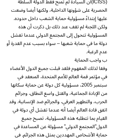
(ICISS)أن السيادة لم تمنح فقط الدولة السلطة
الحصرية على شؤونها الداخلية، ولكنها أيضا وضعت
عليها إبتداءً مسؤولية حماية الشعب داخل حدوده.
ولكن اللجنة لم تقف عند ذلك بل ذكرت أن هذه
المسؤولية تتحول إلى المجتمع الدولي عندما تفشل
دولة ما في حماية شعبها – سواء بسبب عدم القدرة أو
عدم الرغبة.
ب واجب الحماية
وفقا لذلك المفهوم فلقد قبلت جميع الدول الأعضاء
في مؤتمر قمة العالم للأمم المتحدة، المنعقد في
سبتمبر 2005، مسؤولية كل دولة عن حماية سكانها
من الإبادة الجماعية، والقتل واسع النطاق، وجرائم
الحرب، والتطهير العرقي، والجرائم ضد الإنسانية. وقد
اتفق قادة العالم أيضا أنه عندما تفشل أي دولة في
القيام بما تتطلبه هذه المسؤولية، تصبح جميع
الدول”المجتمع الدولي” مسؤولة عن المساعدة في
حماية الأشخاص المهددين بمثل هذه الجرائم. في