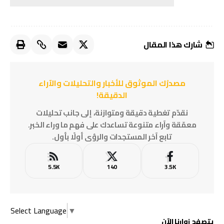
شارك هذا المقال
مصدرُك الموثوق للأخبار والتحليلات والآراء
الدقيقة!
نقدّم تغطية دقيقة ومتوازنة، إلى جانب تحليلات
معمّقة وآراء متنوعة تساعدك على فهم ما وراء الخبر.
تابع آخر المستجدات والرؤى أولًا بأول.
5.5K
140
3.5K
Select Language
▼
يتصفح زوارنا الآن