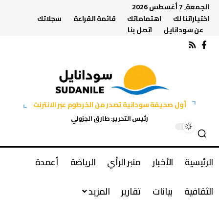
الجمعة, 7 أغسطس 2026
اختياراتنا لك
اهتماماتك
قائمة القراءة
سجلاتك
عن سودانايل
اتصل بنا
أول صحيفة سودانية تصدر من الخرطوم عبر الانترنت
رئيس التحرير: طارق الجزولي
الرئيسية
الأخبار
منبر الرأي
الرياضة
أعمدة
الثقافية
بيانات
تقارير
المزيد