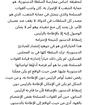
لتحقيقه. أساس ممارسة السلطة الدستورية، هو
حماية الشعب لا الإضرار به. كان واجب القوات
المسلحة والذي يتمثل في حماية الشعب، الذي هو
مصدر كل السلطات في الدولة، لا يقف عند عصيان
الأمر، بل يمتد إلى منع تنفيذه. وهو أمر لا يمكن
الوصول إليه إلا بالإطاحة بالرئيس.
إسقاط الدستور كنتيجة لإحترامه
هذا الخيارالذي هو في جوهره إنتصار للمبادئ
الدستورية، ترك السلطة كلها في يد المجلس
العسكري، لم يكن ذلك خياراً إختارته قيادة القوات
المسلحة بقدر ما هو أمر فرضه أداؤها لواجباتها
الدستورية عليها. فمن حيث الواقع لم يكن ممكنا
رفض تنفيذ أوامر الرئيس دون الإطاحة به، و من حيث
الشكل لم يكن في الإمكان الإطاحة بالرئيس دون
إسقاط الدستور. بالإضافة لأن ما قام به الرئيس
السابق، حين أمر القوات المسلحة بفض الإعتصام
بالقوة، أدى من حيث الواقع إلى الإطاحة بالدستور،