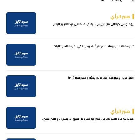
منبر الرأي
يومان في كيغالي مع الرئيس … بقلم: مصطفى عبد العزيز البطل
“الوساطة المزعومة: مصر طرفٌ لا وسيط في الأزمة السودانية”
المذاهب الإسلامية- نظرة تاريخيّة ومساراتها (١-٣)
منبر الرأي
صوت شرفاء السودان فى مصر غير معروض للبيع ! … بقلم: تاج السر حسين