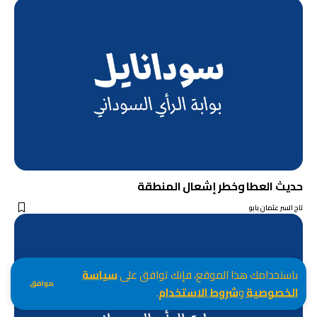
حديث العطا وخطر إشعال المنطقة
تاج السر عثمان بابو
باستخدامك هذا الموقع، فإنك توافق على
سياسة
موافق
الخصوصية
و
شروط الاستخدام
.