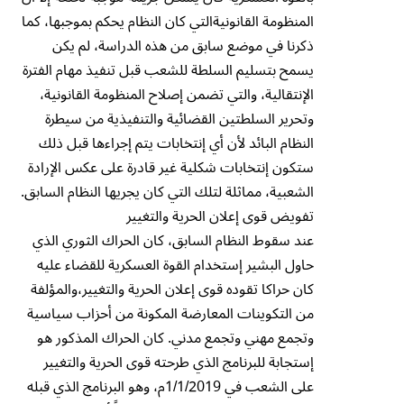
المنظومة القانونيةالتي كان النظام يحكم بموجبها، كما
ذكرنا في موضع سابق من هذه الدراسة، لم يكن
يسمح بتسليم السلطة للشعب قبل تنفيذ مهام الفترة
الإنتقالية، والتي تضمن إصلاح المنظومة القانونية،
وتحرير السلطتين القضائية والتنفيذية من سيطرة
النظام البائد لأن أي إنتخابات يتم إجراءها قبل ذلك
ستكون إنتخابات شكلية غير قادرة على عكس الإرادة
الشعبية، مماثلة لتلك التي كان يجريها النظام السابق.
تفويض قوى إعلان الحرية والتغيير
عند سقوط النظام السابق، كان الحراك الثوري الذي
حاول البشير إستخدام القوة العسكرية للقضاء عليه
كان حراكا تقوده قوى إعلان الحرية والتغيير،والمؤلفة
من التكوينات المعارضة المكونة من أحزاب سياسية
وتجمع مهني وتجمع مدني. كان الحراك المذكور هو
إستجابة للبرنامج الذي طرحته قوى الحرية والتغيير
على الشعب في 1/1/2019م، وهو البرنامج الذي قبله