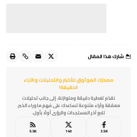
شارك هذا المقال
مصدرُك الموثوق للأخبار والتحليلات والآراء
الدقيقة!
نقدّم تغطية دقيقة ومتوازنة، إلى جانب تحليلات
معمّقة وآراء متنوعة تساعدك على فهم ما وراء الخبر.
تابع آخر المستجدات والرؤى أولًا بأول.
5.5K
140
3.5K