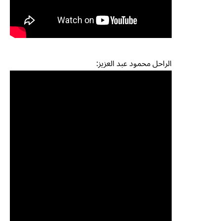
الراحل محمود عبد العزيز: