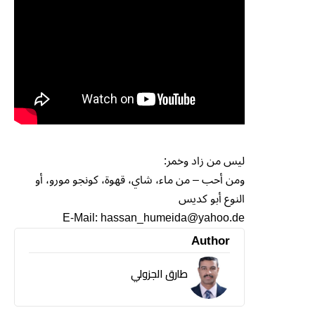
ليس من زاد وخمر:
ومن أحب – من ماء، شاي، قهوة، كونجو مورو، أو
النوع أبو كديس
E-Mail: hassan_humeida@yahoo.de
Author
طارق الجزولي