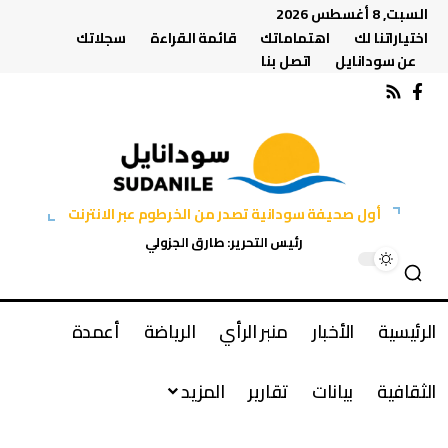
السبت, 8 أغسطس 2026
اختياراتنا لك
اهتماماتك
قائمة القراءة
سجلاتك
عن سودانايل
اتصل بنا
أول صحيفة سودانية تصدر من الخرطوم عبر الانترنت
رئيس التحرير: طارق الجزولي
الرئيسية
الأخبار
منبر الرأي
الرياضة
أعمدة
الثقافية
بيانات
تقارير
المزيد