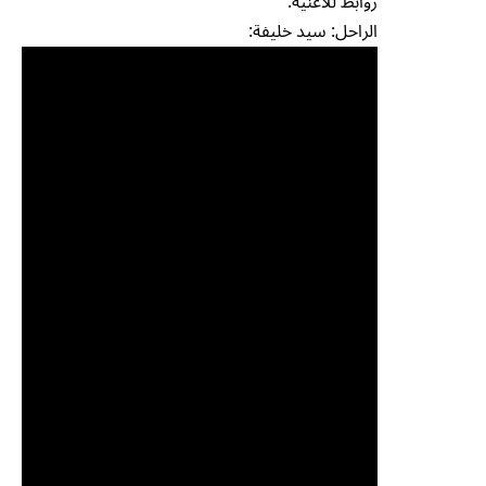
روابط للأغنية:
الراحل: سيد خليفة: