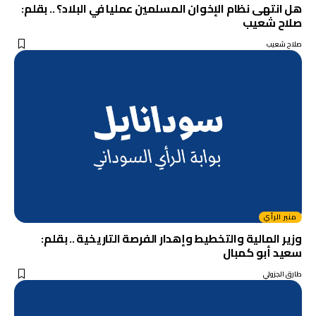
هل انتهى نظام الإخوان المسلمين عمليا في البلاد؟ .. بقلم:
صلاح شعيب
صلاح شعيب
منبر الرأي
وزير المالية والتخطيط وإهدار الفرصة التاريخية .. بقلم:
سعيد أبو كمبال
طارق الجزولي