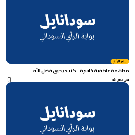
منبر الرأي
مداهمة عاطفية خاسرة .. كتب: يحيي فضل الله
يحي فضل الله