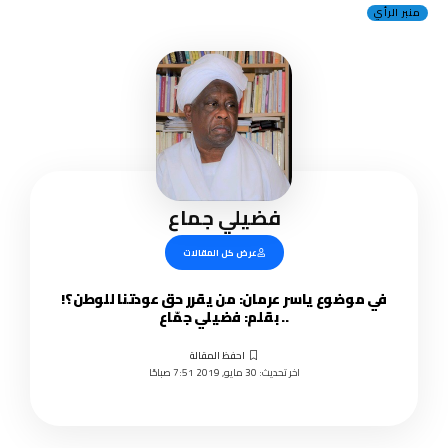
منبر الرأي
فضيلي جماع
عرض كل المقالات
في موضوع ياسر عرمان: من يقرر حق عودتنا للوطن؟!
.. بقلم: فضيلي جمّاع
اخر تحديث: 30 مايو, 2019 7:51 صباحًا