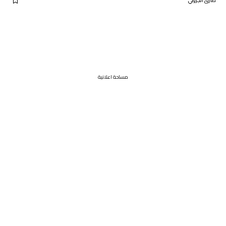
طارق الجزولي
مساحة اعلانية