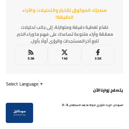
مصدرُك الموثوق للأخبار والتحليلات والآراء
الدقيقة!
نقدّم تغطية دقيقة ومتوازنة، إلى جانب تحليلات
معمّقة وآراء متنوعة تساعدك على فهم ما وراء الخبر.
تابع آخر المستجدات والرؤى أولًا بأول.
5.5K
140
3.5K
Select Language
▼
يتصفح زوارنا الآن
السودان: الإرث الثوري لدولة ما بعد الاستقلال (3- 5)