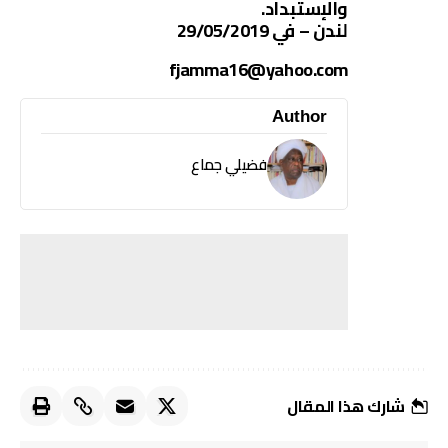
والإستبداد.
لندن – في 29/05/2019
fjamma16@yahoo.com
Author
فضيلي جماع
شارك هذا المقال