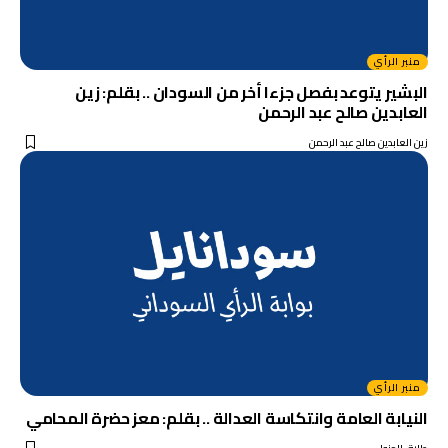
منبر الرأي
البشير يتوعد بفصل جزءا أخر من السودان .. بقلم: زين
العابدين صالح عبد الرحمن
زين العابدين صالح عبد الرحمن
منبر الرأي
النيابة العامة وانتكاسة العدالة .. بقلم: معز حضرة المحامي