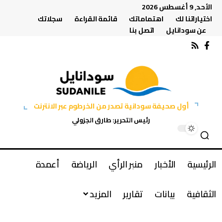
الأحد, 9 أغسطس 2026
اختياراتنا لك
اهتماماتك
قائمة القراءة
سجلاتك
عن سودانايل
اتصل بنا
أول صحيفة سودانية تصدر من الخرطوم عبر الانترنت
رئيس التحرير: طارق الجزولي
الرئيسية
الأخبار
منبر الرأي
الرياضة
أعمدة
الثقافية
بيانات
تقارير
المزيد