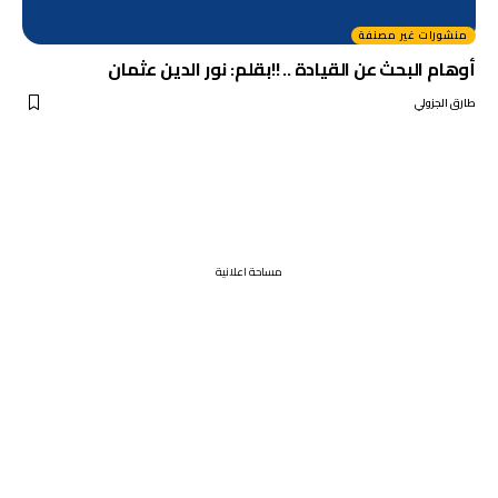
منشورات غير مصنفة
أوهام البحث عن القيادة .. !!بقلم: نور الدين عثمان
طارق الجزولي
مساحة اعلانية