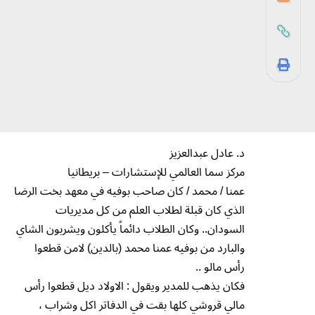
د. عادل عبدالعزيز
مركز سما العالمي للإستشارات – بريطانيا
عمنا / محمد / كان صاحب بوفيه في معهد بخت الرضا
الذي كان قبلة لطلاب العلم من كل مديريات
السودان.. وكان الطلاب دائماً يأكلون ويشربون الشاي
والبارد من بوفيه عمنا محمد (بالدين) لامن قطعوا
رأس مالو ..
فكان يذهب للمدير ويقول : الاولاد ديل قطعوا رأس
مالي قروشي كلها بقت في الدفاتر اكل وشراب ،