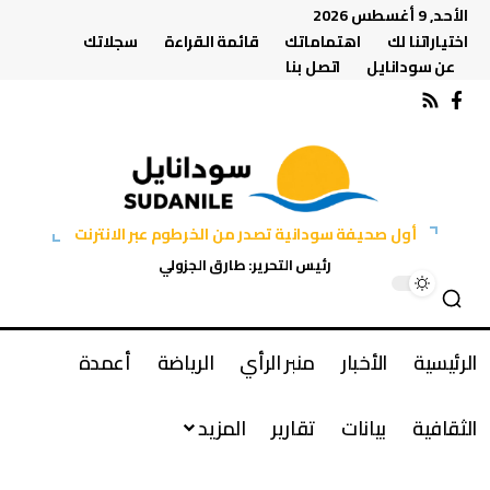
الأحد, 9 أغسطس 2026
اختياراتنا لك
اهتماماتك
قائمة القراءة
سجلاتك
عن سودانايل
اتصل بنا
أول صحيفة سودانية تصدر من الخرطوم عبر الانترنت
رئيس التحرير: طارق الجزولي
الرئيسية
الأخبار
منبر الرأي
الرياضة
أعمدة
الثقافية
بيانات
تقارير
المزيد