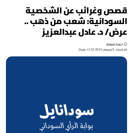
قصص وغرائب عن الشخصية
السودانية: شعب من ذهب ..
عرض/ د. عادل عبدالعزيز
اخر تحديث: 5 ديسمبر, 2022 12:32 مساءً