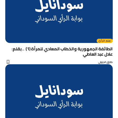
منبر الرأي
الطائفة الجمهورية والخطاب المعادي للمرأة (1) .. بقلم:
عادل عبد العاطي
طارق الجزولي