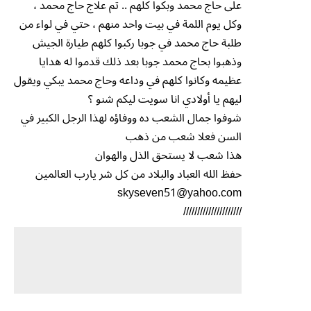
على حاج محمد وبكوا كلهم .. تم علاج حاج محمد ،
وكل يوم اللمة في بيت واحد منهم ، حتي في لواء من
طلبة حاج محمد في جوبا ركبوا كلهم طيارة الجيش
وذهبوا بحاج محمد جوبا بعد ذلك قدموا له هدايا
عظيمه وكانوا كلهم في وداعه وحاج محمد يبكي ويقول
ليهم يا أولادي انا سويت ليكم شنو ؟
شوفوا جمال الشعب ده ووفاؤه لهذا الرجل الكبير في
السن فعلا شعب من ذهب
هذا شعب لا يستحق الذل والهوان
حفظ الله العباد والبلاد من كل شر يارب العالمين
skyseven51@yahoo.com
/////////////////////