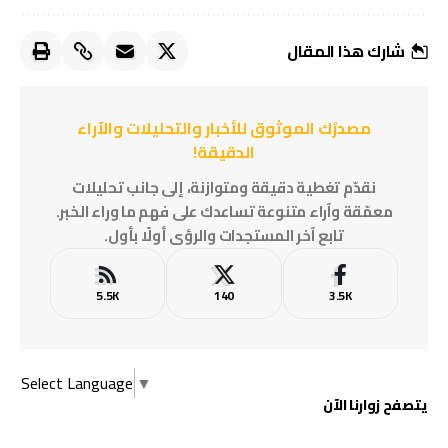
شارك هذا المقال
مصدرُك الموثوق للأخبار والتحليلات والآراء
الدقيقة!
نقدّم تغطية دقيقة ومتوازنة، إلى جانب تحليلات
معمّقة وآراء متنوعة تساعدك على فهم ما وراء الخبر.
تابع آخر المستجدات والرؤى أولًا بأول.
5.5K
140
3.5K
Select Language
▼
يتصفح زوارنا الآن