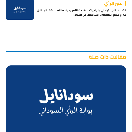
منبر الرأي
التحالف الديمقراطي بالولايات المتحدة الأمريكية: فلنشدد الضغط لإطلاق
سراح جميع المعتقلين السياسيين في السودان
مقالات ذات صلة