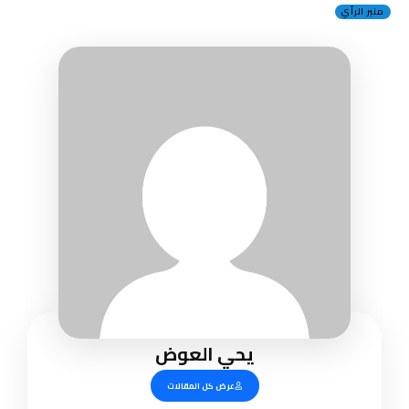
منبر الرأي
يحي العوض
عرض كل المقالات