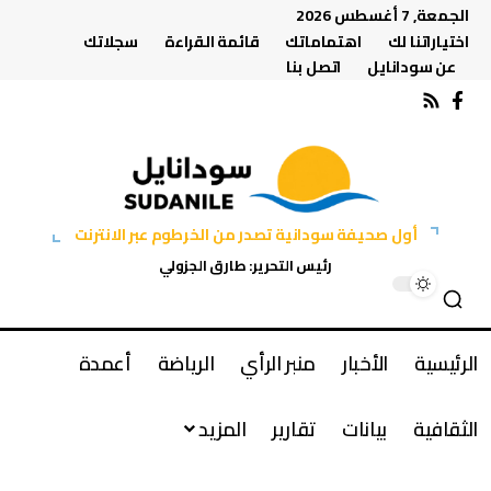
الجمعة, 7 أغسطس 2026
اختياراتنا لك
اهتماماتك
قائمة القراءة
سجلاتك
عن سودانايل
اتصل بنا
أول صحيفة سودانية تصدر من الخرطوم عبر الانترنت
رئيس التحرير: طارق الجزولي
الرئيسية
الأخبار
منبر الرأي
الرياضة
أعمدة
الثقافية
بيانات
تقارير
المزيد