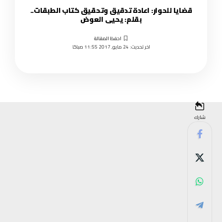
قضايا للحوار: اعادة تدقيق وتحقيق كتاب الطبقات..
بقلم: يحيى العوض
اخر تحديث: 24 مايو, 2017 11:55 صباحًا
شارك