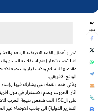
شارك
تجيء أعمال القمة الافريقية الرابعة والعشر
ابابا تحت شعار (عام استقلالية النساء والت
مقدمتها االسلام والاستقرار والتنمية الاق
الواقع الافريقي.
وتأتي هذه القمة التي يشارك فيها رؤساء ال
اثار الحروب وعدم الاستقرار في دول افريق
على ال150 الف شخص نتيجة الحرب
التقارير الدولية) الى جانب الاوضاع غير ا