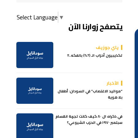
Select Language
▼
يتصفح زوارنا الآن
ياي جوزيف
تكذيبيون أحزاب الـ (7%) بالفكه..!!
الأخبار
“​​مواليد الاغتصاب” في السودان: أطفال
بلا هوية
في ذكراه ال ٨٠ كيف كانت تجربة انقسام
سبتمبر ١٩٧٠ في الحزب الشيوعي؟