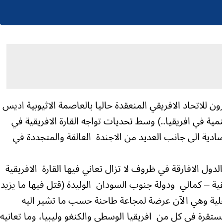
ون للاتحاد الافريقي المنعقدة حاليا بالعاصمة الاثيوبية اديس
نمية في افريقيا..) وسط تحديات تواجه القارة الافريقية في
تصادية الى جانب العديد من الاجندة العالقة والمتجددة في
دول الافارقة في ظروف لا تزال تعاني فيها القارة الافريقية
ية – كمالي ودولة جنوب السودان الوليدة (قتل فيها ما يزيد
 الاهلية وهي الآن عرضة لمجاعة طاحنة حسب ما تشير اليه
لمستقرة في كل من افريقيا الوسطى والكنغو وليبيا، وما تعانيه