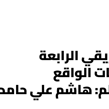
يقي الرابعة
ت الواقع
لم: هاشم علي حامد