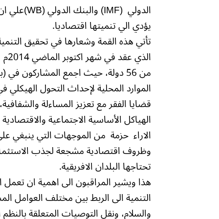
الدولي (MF
يؤدي الي تنميتها اقتصاديا.
تأتي هذه القمة وشعارها في تحقيق التنمية 
الذ
من 56 دولة، حيث اجمع المشاركون في (
الموارد المحلية لإحداث التحول الهيكلي في 
قضايا الفقر مع تعزيز المساءلة والشفافية، و
الهياكل الأساسية الاجتماعية والاقتصادية
الاراء حزمة من الموجهات التي ينبغي على ال
وظروف اقتصادية مشجعة لجذب الاستثمارات 
تحتاجها البلدان الافريقية.
هذا ويشير المراقبون الى اهمية ان تعمل ا
التنمية الى الربط بين مختلف العوامل الم
والسلام، ونقل التوصيات المتعلقة بالنظم ال