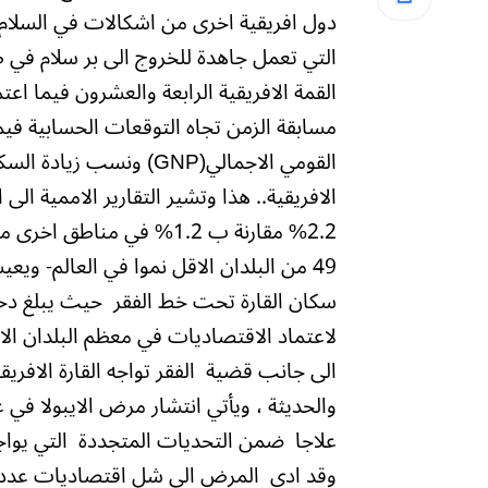
دول افريقية اخرى من اشكالات في السلام و
التي تعمل جاهدة للخروج الى بر سلام في 
القمة الافريقية الرابعة والعشرون فيما ا
مسابقة الزمن تجاه التوقعات الحسابية فيما
القومي الاجمالي(GNP) و
الافريقية.. هذا وتشير التقارير الاممية الى
سكان القارة تحت خط الفقر حيث يبلغ دخل 
لاعتماد الاقتصاديات في معظم البلدان الافر
الى جانب قضية الفقر تواجه القارة الافر
والحديثة ، ويأتي انتشار مرض الايبولا في غ
علاجا ضمن التحديات المتجددة التي يواجهه
وقد ادى المرض الى شل اقتصاديات عدد من 