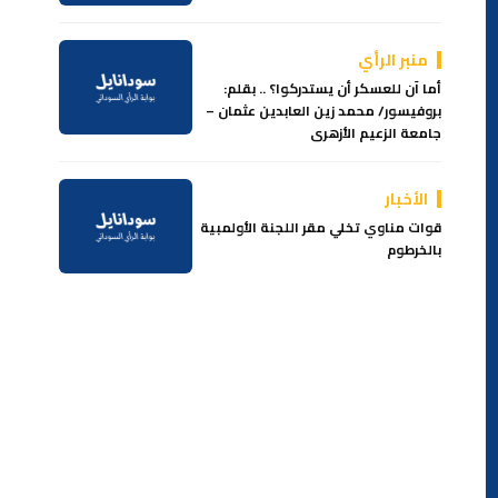
منبر الرأي
أما آن للعسكر أن يستدركوا؟ .. بقلم:
بروفيسور/ محمد زين العابدين عثمان –
جامعة الزعيم الأزهرى
الأخبار
قوات مناوي تخلي مقر اللجنة الأولمبية
بالخرطوم