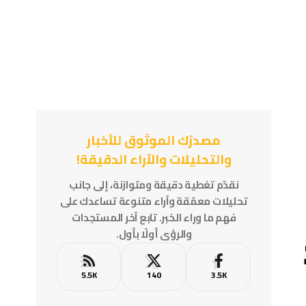
مصدرُك الموثوق للأخبار
والتحليلات والآراء الدقيقة!
نقدّم تغطية دقيقة ومتوازنة، إلى جانب
تحليلات معمّقة وآراء متنوعة تساعدك على
فهم ما وراء الخبر. تابع آخر المستجدات
والرؤى أولًا بأول.
5.5K
140
3.5K