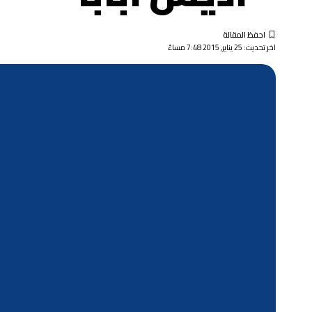
اخر تحديث: 25 يناير, 2015 7:48 مساءً