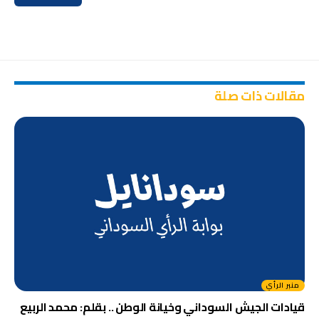
مقالات ذات صلة
منبر الرأي
قيادات الجيش السوداني وخيانة الوطن .. بقلم: محمد الربيع