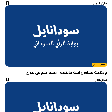
طارق الجزولي
منبر الرأي
وذهبت محاسن اخت فاطمة .. بقلم: شوقي بدري
شوقي بدري