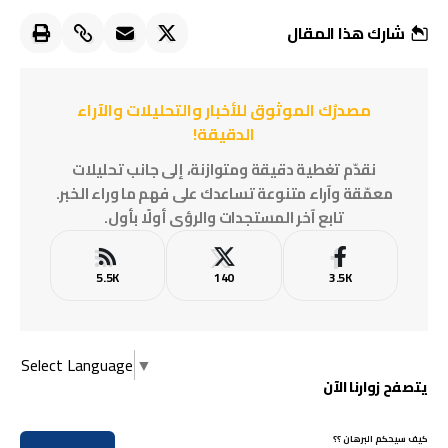
شارك هذا المقال
مصدرُك الموثوق للأخبار والتحليلات والآراء
الدقيقة!
نقدّم تغطية دقيقة ومتوازنة، إلى جانب تحليلات
معمّقة وآراء متنوعة تساعدك على فهم ما وراء الخبر.
تابع آخر المستجدات والرؤى أولًا بأول.
5.5K
140
3.5K
Select Language
▼
يتصفح زوارنا الآن
كيف سيحكم البرهان ؟؟