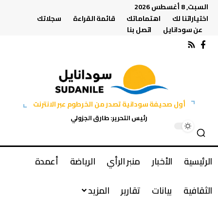
السبت, 8 أغسطس 2026
اختياراتنا لك
اهتماماتك
قائمة القراءة
سجلاتك
عن سودانايل
اتصل بنا
أول صحيفة سودانية تصدر من الخرطوم عبر الانترنت
رئيس التحرير: طارق الجزولي
الرئيسية
الأخبار
منبر الرأي
الرياضة
أعمدة
الثقافية
بيانات
تقارير
المزيد