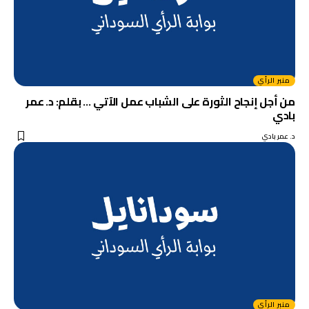
منبر الرأي
من أجل إنجاح الثورة على الشباب عمل الآتي … بقلم: د. عمر
بادي
د. عمر بادي
منبر الرأي