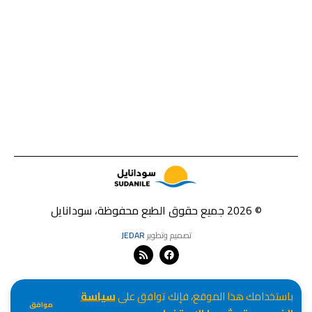
© 2026 جميع حقوق الطبع محفوظة، سودانايل
تصميم وتطوير
JEDAR
باستخدامك هذا الموقع، فإنك توافق على
سياسة
موافق