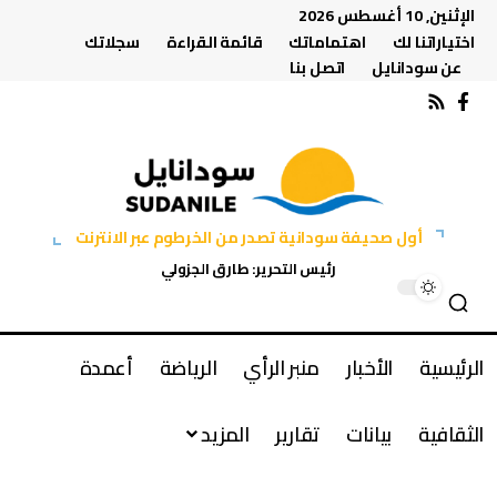
الإثنين, 10 أغسطس 2026
اختياراتنا لك
اهتماماتك
قائمة القراءة
سجلاتك
عن سودانايل
اتصل بنا
أول صحيفة سودانية تصدر من الخرطوم عبر الانترنت
رئيس التحرير: طارق الجزولي
الرئيسية
الأخبار
منبر الرأي
الرياضة
أعمدة
الثقافية
بيانات
تقارير
المزيد