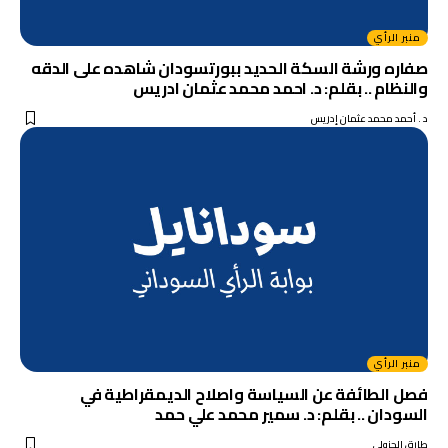
منبر الرأي
صفاره ورشة السكة الحديد ببورتسودان شاهده على الدقه
والنظام .. بقلم: د. احمد محمد عثمان ادريس
د . أحمد محمد عثمان إدريس
منبر الرأي
فصل الطائفة عن السياسة واصلاح الديمقراطية في
السودان .. بقلم: د. سمير محمد علي حمد
طارق الجزولي