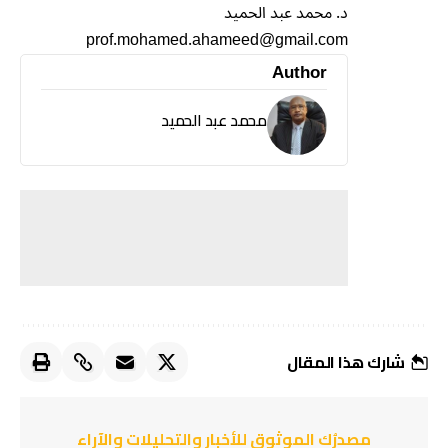
د. محمد عبد الحميد
prof.mohamed.ahameed@gmail.com
Author
محمد عبد الحميد
شارك هذا المقال
مصدرُك الموثوق للأخبار والتحليلات والآراء