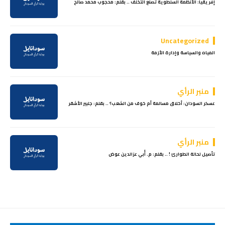
إفريقيا: الأنظمة السلطوية تصنع التخلف .. بقلم: محجوب محمد صالح
Uncategorized
المياه والسياسة وإدارة الأزمة
منبر الرأي
عسكر السودان: أخلاق مسالمة أم خوف من الشعب؟ .. بقلم: جلبير الأشقر
منبر الرأي
تأصيل لحالة الطوارئ ! .. بقلم: م. أُبي عزالدين عوض