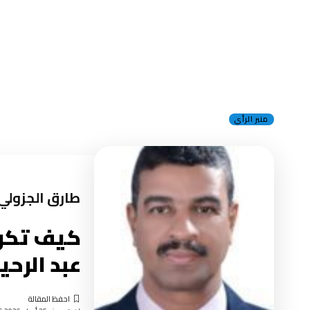
منبر الرأي
طارق الجزولي
كيف تكون
عبد الرحي