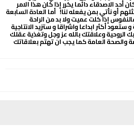
 أحد الاصدقاء دائما يكرر إذا كان هذا الامر
م أو نأتي بمن يفعله لنا! أما العادة السابعة
النفوس إذا كلت عميت ولا بد من الراحة
ستعود أكثر ابداعا واشراقا و ستزيد الانتاجية
بك الروحية وعلاقتك بالله عز وجل وتغذية عقلك
ة والصحة العامة كما يجب ان تهتم بعلاقاتك