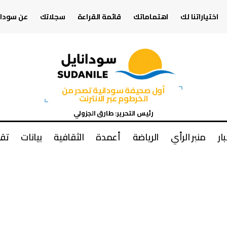
اختياراتنا لك
اهتماماتك
قائمة القراءة
سجلاتك
عن سودان
أول صحيفة سودانية تصدر من
الخرطوم عبر الانترنت
رئيس التحرير: طارق الجزولي
بار
منبر الرأي
الرياضة
أعمدة
الثقافية
بيانات
تقا