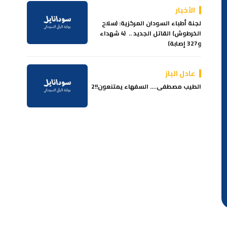
الأخبار
لجنة أطباء السودان المركزية: (سلاح
الخرطوش) القاتل الجديد .. (4 شهداء
و327 إصابة)
عادل الباز
الطيب مصطفى…. السفهاء يمتنعون!!2