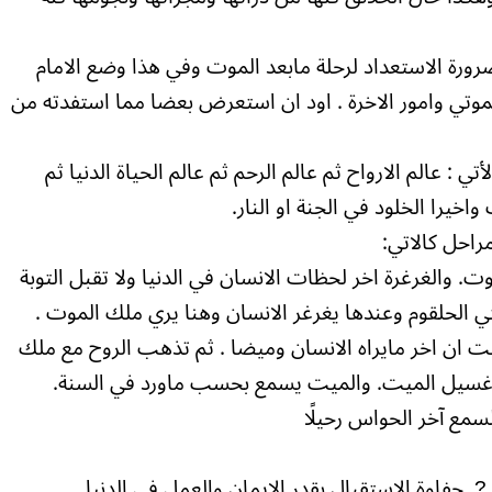
رة الاستعداد لرحلة مابعد الموت وفي هذا وضع الامام
الموتي وامور الاخرة . اود ان استعرض بعضا مما استفدته من
ي : عالم الارواح ثم عالم الرحم ثم عالم الحياة الدنيا ثم
خيرا الخلود في الجنة او النار.
مراحل كالاتي:
. والغرغرة اخر لحظات الانسان في الدنيا ولا تقبل التوبة
ي الحلقوم وعندها يغرغر الانسان وهنا يري ملك الموت .
 ان اخر مايراه الانسان وميضا . ثم تذهب الروح مع ملك
ن غسيل الميت. والميت يسمع بحسب ماورد في السنة.
سمع آخر الحواس رحيلًا
?. حفاوة الاستقبال بقدر الايمان والعمل في الدنيا.