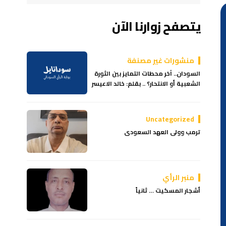
يتصفح زوارنا الآن
منشورات غير مصنفة
السودان.. آخر محطات التمايز بين الثورة
الشعبية أو الانتحار؟ .. بقلم: خالد الاعيسر
Uncategorized
ترمب وولى العهد السعودى
منبر الرأي
أشجار المسكيت … ثانياً