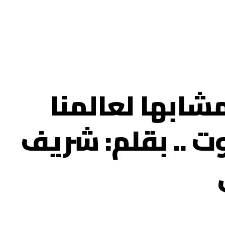
شابها لعالمنا
وت .. بقلم: شريف