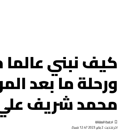
كيف نبني عالما م
ورحلة ما بعد الم
محمد شريف علي
اخر تحديث: 2 يناير, 2023 12:47 مساءً