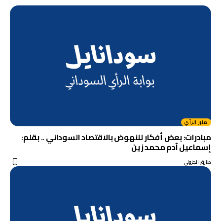
منبر الرأي
مبادرات: بعض أفكار للنهوض بالاقتصاد السوداني .. بقلم:
إسماعيل آدم محمد زين
طارق الجزولي