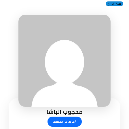
منبر الرأي
محجوب الباشا
عرض كل المقالات