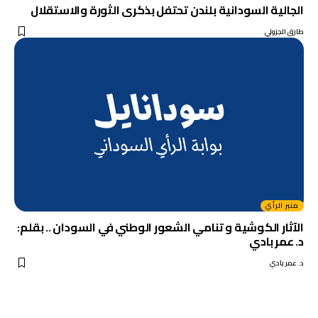
الجالية السودانية بلندن تحتفل بذكرى الثورة والاستقلال
طارق الجزولي
منبر الرأي
الآثار الكوشية و تنامي الشعور الوطني في السودان .. بقلم:
د. عمر بادي
د. عمر بادي