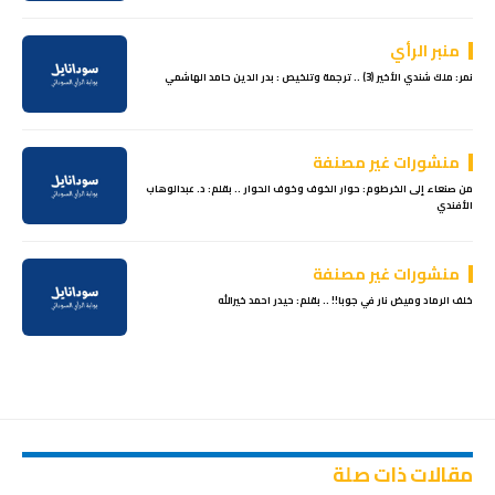
منبر الرأي
نمر: ملك شندي الأخير (3) .. ترجمة وتلخيص : بدر الدين حامد الهاشمي
منشورات غير مصنفة
من صنعاء إلى الخرطوم: حوار الخوف وخوف الحوار .. بقلم: د. عبدالوهاب
الأفندي
منشورات غير مصنفة
خلف الرماد وميض نار في جوبا!! .. بقلم: حيدر احمد خيرالله
مقالات ذات صلة