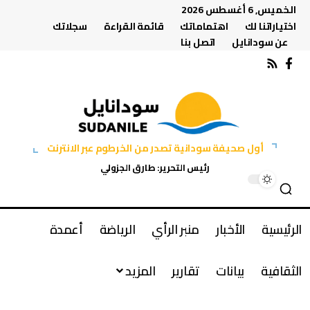
الخميس, 6 أغسطس 2026
اختياراتنا لك
اهتماماتك
قائمة القراءة
سجلاتك
عن سودانايل
اتصل بنا
أول صحيفة سودانية تصدر من الخرطوم عبر الانترنت
رئيس التحرير: طارق الجزولي
الرئيسية
الأخبار
منبر الرأي
الرياضة
أعمدة
الثقافية
بيانات
تقارير
المزيد