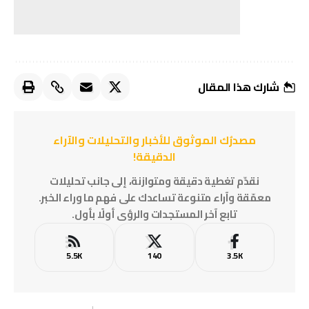
شارك هذا المقال
مصدرُك الموثوق للأخبار والتحليلات والآراء
الدقيقة!
نقدّم تغطية دقيقة ومتوازنة، إلى جانب تحليلات
معمّقة وآراء متنوعة تساعدك على فهم ما وراء الخبر.
تابع آخر المستجدات والرؤى أولًا بأول.
5.5K
140
3.5K