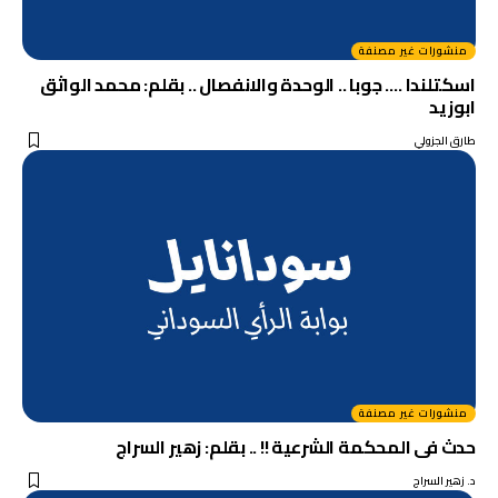
منشورات غير مصنفة
اسكتلندا …. جوبا .. الوحدة والانفصال .. بقلم: محمد الواثق
ابوزيد
طارق الجزولي
منشورات غير مصنفة
حدث فى المحكمة الشرعية !! .. بقلم: زهير السراج
د. زهير السراج