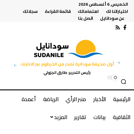
الخميس, 6 أغسطس 2026
اختياراتنا لك
اهتماماتك
قائمة القراءة
سجلاتك
عن سودانايل
اتصل بنا
أول صحيفة سودانية تصدر من الخرطوم عبر الانترنت
رئيس التحرير: طارق الجزولي
الرئيسية
الأخبار
منبر الرأي
الرياضة
أعمدة
الثقافية
بيانات
تقارير
المزيد