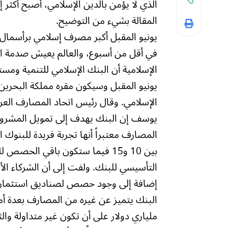
الذي لا يؤمن بالدين الإسلامي، أصبح أكثر إي
المقالة بشيء من التوضيح.
يونيو المقبل أكبر مصرف إسلامي برأسمال 11 مليار دولا
في أقل من أسبوع، والعالم يعيش صدمة الأ
الإسلامية أن البنك الإسلامي للتنمية وم
الإسلامي. وقال رئيس اتحاد المصارف العرب
يوسف إن البنك يهدف إلى تمويل المشروعا
المصارف معتبراً أنها تجربة فريدة للبنوك
بين 10 و15 فيما ستكون باقي الحص
التأسيسي للبنك. ولفت إلى أن الشركاء ا
إضافة إلى وجود حصص لصناديق استثمارية 
البنك يتميز عن غيره من المصارف بعدة أمو