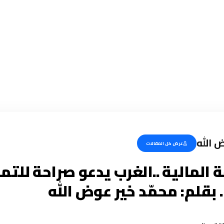
 الله
عرض كل المقالات
ة المالية ..الغرب يدعو صراحة لل
 بقلم: محمّد خير عوض الله