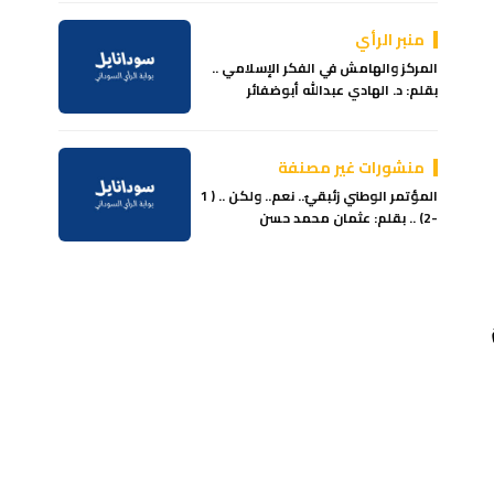
منبر الرأي
المركز والهامش في الفكر الإسلامي ..
بقلم: د. الهادي عبدالله أبوضفائر
منشورات غير مصنفة
المؤتمر الوطني زئبقيٌ.. نعم.. ولكن .. ( 1
-2) .. بقلم: عثمان محمد حسن