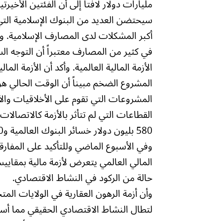
مليارات دولار لافتاً إلى أن الفئتين الأخي
سيحتضن العديد من البنوك الإسلامية التي 
أكبر المشكلات لدى المصارف الإسلامية. ونو
في كثير من المصارف معتبراً أن التوجه ال
الأزمة المالية العالمية. وأكد أن الأزمة الم
المشروع الضخم مبيناً أن الوقت الحالي ه
المشروعات التي تقوم على الأخلاقيات وا
القطاعات التي لم تتأثر بالأزمة كالاتصالا
580 بليون دولار خسائر البنوك العالمية و30 تريليون دولار خسائر رسملة الأسواق المالية
وفي الأسبوع الماضي وللتأكيد على المفارقة
المالي العالمي يتعرض لأزمة مالية بمقايي
حالة من الركود في النشاط الاقتصادي.
وأن أزمة الرهون العقارية في الولايات الم
لتطال النشاط الاقتصادي الحقيقي مما أسه