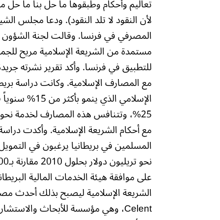
تعاليم وأحكام وطبقوها ما حل بنا ما حل م
لأن النقود لا تلد النقود). ودعا مجلس ال
المصرفي في فرنسا. وقالت لجنة الشؤون ال
مستمدة من الشريعة الإسلامية مريح للجمي
للتطبيق في فرنسا. وأكد تقرير نشرته جريد
مع المصارف الإسلامية. وكانت دراسة بريطا
الإسلامي الذي 
25%، وتتنافس هذه المصارف لخدمة نحو 
مع أحكام الشريعة الإسلامية. وأكدت دراسة ق
المسلمين في بريطانيا يرغبون في التمويل 
على موافقة هيئة الخدمات المالية البري
الشريعة الإسلامية ليصبح بذلك أحدث مص
Celent، وهي مؤسسة للأبحاث والاستش