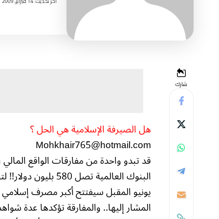
اخر تحديث: 14 فبراير, 2009 7:51 مساءً
شارك
هل الصيرفة الإسلامية هي الحل ؟
Mohkhair765@hotmail.com
قد تبدو واحدة من مفارقات الواقع المالي ال
البنوك العالمية تصل 0
المشار إليها.. والمفارقة تؤكدها عدة شواهد