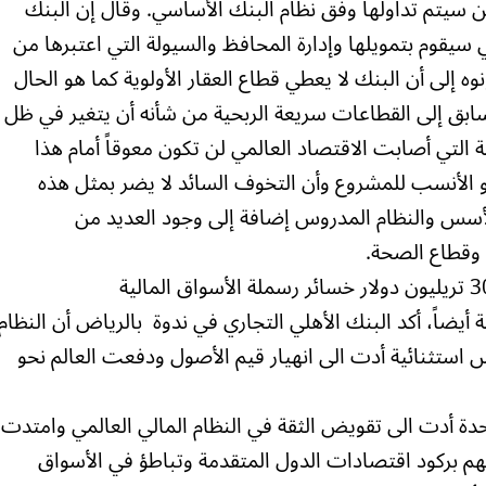
رتين سيتم تداولها وفق نظام البنك الأساسي. وقال إن البنك
سيقوم بتمويلها وإدارة المحافظ والسيولة التي اعتبرها من
ه إلى أن البنك لا يعطي قطاع العقار الأولوية كما هو الحال
سابق إلى القطاعات سريعة الربحية من شأنه أن يتغير في ظل
الية التي أصابت الاقتصاد العالمي لن تكون معوقاً أمام هذا
و الأنسب للمشروع وأن التخوف السائد لا يضر بمثل هذه
لأسس والنظام المدروس إضافة إلى وجود العديد من
ت وقطاع الصحة.
 أيضاً، أكد البنك الأهلي التجاري في ندوة بالرياض أن النظام
س استثنائية أدت الى انهيار قيم الأصول ودفعت العالم نحو
تحدة أدت الى تقويض الثقة في النظام المالي العالمي وامتدت
م بركود اقتصادات الدول المتقدمة وتباطؤ في الأسواق