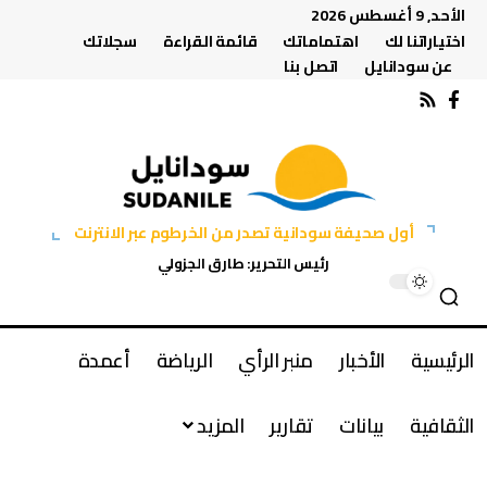
الأحد, 9 أغسطس 2026
اختياراتنا لك
اهتماماتك
قائمة القراءة
سجلاتك
عن سودانايل
اتصل بنا
أول صحيفة سودانية تصدر من الخرطوم عبر الانترنت
رئيس التحرير: طارق الجزولي
الرئيسية
الأخبار
منبر الرأي
الرياضة
أعمدة
الثقافية
بيانات
تقارير
المزيد