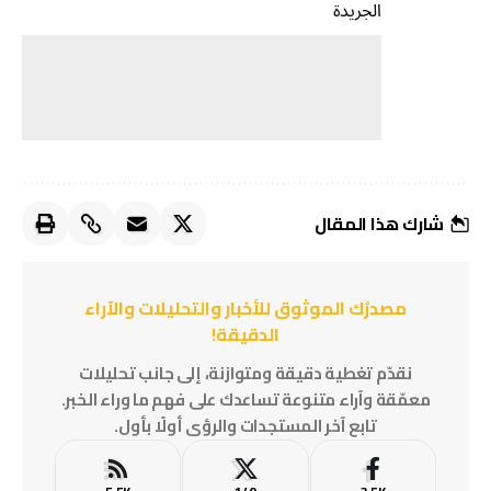
الجريدة
شارك هذا المقال
مصدرُك الموثوق للأخبار والتحليلات والآراء
الدقيقة!
نقدّم تغطية دقيقة ومتوازنة، إلى جانب تحليلات
معمّقة وآراء متنوعة تساعدك على فهم ما وراء الخبر.
تابع آخر المستجدات والرؤى أولًا بأول.