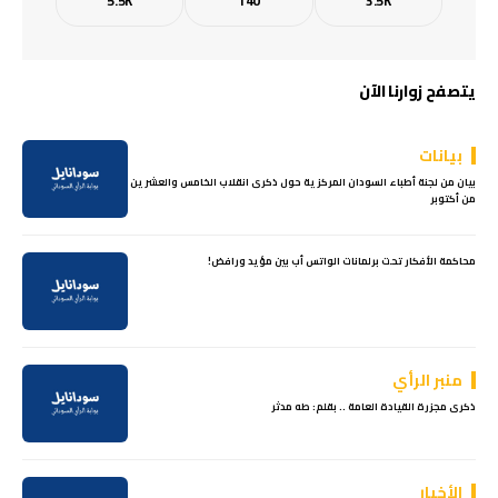
5.5K
140
3.5K
يتصفح زوارنا الآن
بيانات
بيان من لجنة أطباء السودان المركزية حول ذكرى انقلاب الخامس والعشرين
من أكتوبر
محاكمة الأفكار تحت برلمانات الواتس أب بين مؤيد ورافض!
منبر الرأي
ذكرى مجزرة القيادة العامة .. بقلم: طه مدثر
الأخبار