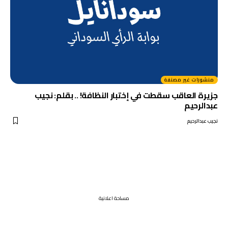
منشورات غير مصنفة
جزيرة العاقب سقطت في إختبار النظافة! .. بقلم: نجيب
عبدالرحيم
نجيب عبدالرحيم
مساحة اعلانية