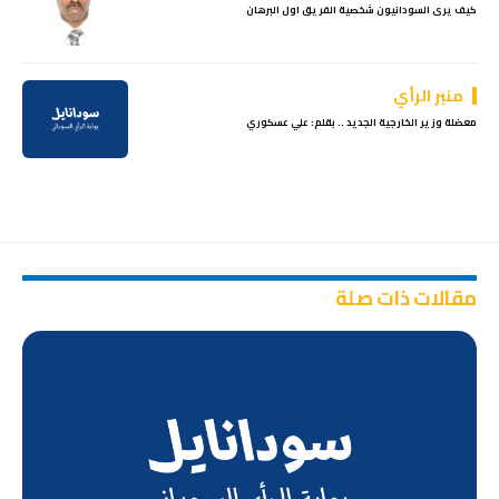
كيف يرى السودانيون شخصية الفريق اول البرهان
منبر الرأي
معضلة وزير الخارجية الجديد .. بقلم: علي عسكوري
مقالات ذات صلة