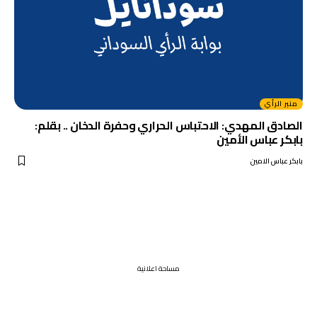
منبر الرأي
الصادق المهدي: الاحتباس الحراري وحفرة الدخان .. بقلم:
بابكر عباس الأمين
بابكر عباس الامين
مساحة اعلانية