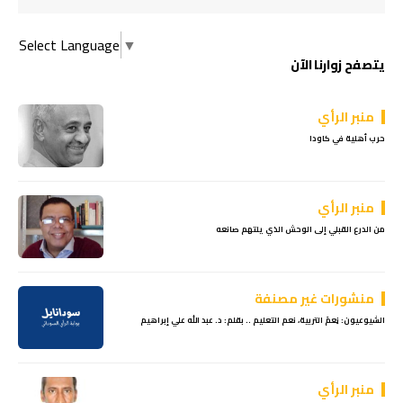
Select Language
▼
يتصفح زوارنا الآن
منبر الرأي
حرب أهلية في كاودا
منبر الرأي
من الدرع القبلي إلى الوحش الذي يلتهم صانعه
منشورات غير مصنفة
الشيوعيون: نِعمَ التربية، نعم التعليم .. بقلم: د. عبد الله علي إبراهيم
منبر الرأي