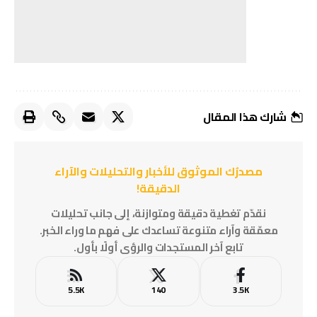
شارك هذا المقال
مصدرُك الموثوق للأخبار والتحليلات والآراء
الدقيقة!
نقدّم تغطية دقيقة ومتوازنة، إلى جانب تحليلات
معمّقة وآراء متنوعة تساعدك على فهم ما وراء الخبر.
تابع آخر المستجدات والرؤى أولًا بأول.
5.5K
140
3.5K