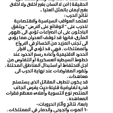
ﺍﻟﺤﻘﻴﻘﺔ ‏) ﺍﺫﻥ ﻻ ﺍﻧﺴﺎﻥ ﺑﻐﻴﺮ ﺍﺧﻼﻕ ﻭﻻ ﺍﺧﻼﻕ
ﺑﻐﻴﺮ ﺍﻳﻤﺎﻥ ﺑﺎﻟﻤﺜﻞ ﺍﻟﻌﻠﻴﺎ ..
ﻧﺘﺎﺋﺞ ﺍﻟﺤﺮﺏ :
ﺗﻌﺘﻤﺪ ﺍﻟﻌﻮﺍﻗﺐ ﺍﻟﺴﻴﺎﺳﻴﺔ ﻭﺍﻻﻗﺘﺼﺎﺩﻳﺔ
ﻟﻠﺤﺮﺏ ﻋﻠﻰ ” ﺍﻟﻮﻗﺎﺋﻊ ﻋﻠﻰ ﺍﻻﺭﺽ ” ﻭﻳﺘﻔﻖ
ﺍﻟﺒﺎﺣﺜﻮﻥ ﻋﻠﻰ ﺍﻥ ﺍﻟﺼﺮﺍﻋﺎﺕ ﺗﺆﺩﻱ ﺍﻟﻰ ﻇﻬﻮﺭ
ﺍﻟﻤﺄﺯﻕ، ﻓﺎﻧﻬﺎ ﻗﺪ ﺗﻮﻗﻒ ﺍﻟﻌﺪﻭﺍﻥ ﻣﻤﺎ ﻳﺆﺩﻱ
ﺍﻟﻰ ﺗﺠﻨﺐ ﺍﻟﻤﺰﻳﺪ ﻣﻦ ﺍﻟﺨﺴﺎﺋﺮ ﻓﻲ ﺍﻻﺭﻭﺍﺡ
ﻭﺍﻟﻤﻤﺘﻠﻜﺎﺕ . ﻓﻬﻲ ﻗﺪ ﺗﺆﺩﻱ ﺍﻟﻰ ﺍﻗﺮﺍﺭ
ﺍﻟﺤﺪﻭﺩ ﺍﻻﻗﻠﻴﻤﻴﺔ ﻭﺍﻋﺎﺩﺓ ﺭﺳﻢ ﺍﻟﺤﺪﻭﺩ ﻋﻨﺪ
ﺧﻄﻮﻁ ﺍﻟﺴﻴﻄﺮﺓ ﺍﻟﻌﺴﻜﺮﻳﺔ ﺍﻭ ﺍﻟﺘﻔﺎﻭﺽ ﻣﻦ
ﺍﺟﻞ ﺍﻻﺣﺘﻔﺎﻅ ﺍﻭ ﺍﺳﺘﺒﺪﺍﻝ ﺍﻟﻤﻨﺎﻃﻖ ﺍﻟﻤﺤﺘﻠﺔ .
ﻭﺗﻘﻮﺩ ﺍﻟﻤﻔﺎﻭﺿﺎﺕ ﻋﻨﺪ ﻧﻬﺎﻳﺔ ﺍﻟﺤﺮﺏ ﺍﻟﻰ
ﻣﻌﺎﻫﺪﺍﺕ .
ﻗﺪ ﻳﻜﻮﻥ ﻟﻠﻄﺮﻑ ﺍﻟﻤﻘﺎﺗﻞ ﺍﻟﺬﻱ ﻳﺴﺘﺴﻠﻢ
ﻗﺪﺭﺓ ﺗﻔﺎﻭﺿﻴﺔ ﻗﻠﻴﻠﺔ ﺣﻴﺚ ﻳﻔﺮﺽ ﺍﻟﺠﺎﻧﺐ
ﺍﻟﻤﻨﺘﺼﺮ ﻧﻮﻉ ﺍﻟﺘﺴﻮﻳﺔ ﻭﺃﻣﻼﺀﻩ ﻣﻌﻈﻢ ﻓﻘﺮﺍﺕ
ﺍﻟﻤﻌﺎﻫﺪﺓ .
رابعا/ نتائج وآثار الحروبات:-
-1 ﺍﻟﻤﻮﺕ ﻭﺍﻟﺠﺮﺣﻰ ﻭﺍﻟﺪﻣﺎﺭ ﻓﻲ ﺍﻟﻤﻤﺘﻠﻜﺎﺕ .