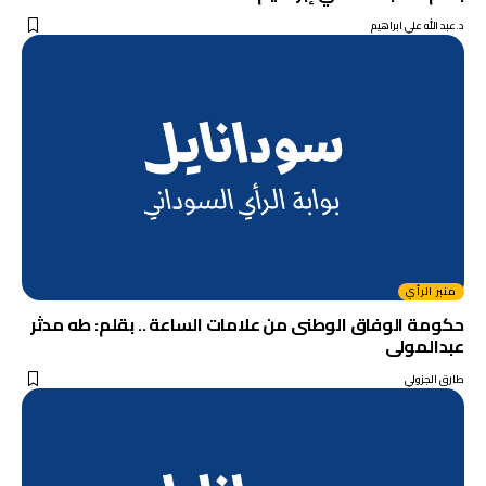
د.عبد الله علي ابراهيم
منبر الرأي
حكومة الوفاق الوطنى من علامات الساعة .. بقلم: طه مدثر
عبدالمولى
طارق الجزولي