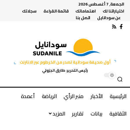
الجمعة, 7 أغسطس 2026
اختياراتنا لك
اهتماماتك
قائمة القراءة
سجلاتك
عن سودانايل
اتصل بنا
أول صحيفة سودانية تصدر من الخرطوم عبر الانترنت
رئيس التحرير: طارق الجزولي
الرئيسية
الأخبار
منبر الرأي
الرياضة
أعمدة
الثقافية
بيانات
تقارير
المزيد