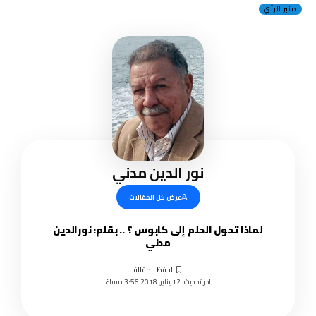
منبر الرأي
نور الدين مدني
عرض كل المقالات
لماذا تحول الحلم إلى كابوس ؟ .. بقلم: نورالدين
مدني
اخر تحديث: 12 يناير, 2018 3:56 مساءً