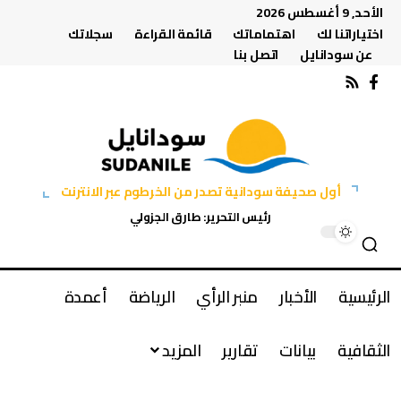
الأحد, 9 أغسطس 2026
اختياراتنا لك
اهتماماتك
قائمة القراءة
سجلاتك
عن سودانايل
اتصل بنا
أول صحيفة سودانية تصدر من الخرطوم عبر الانترنت
رئيس التحرير: طارق الجزولي
الرئيسية
الأخبار
منبر الرأي
الرياضة
أعمدة
الثقافية
بيانات
تقارير
المزيد