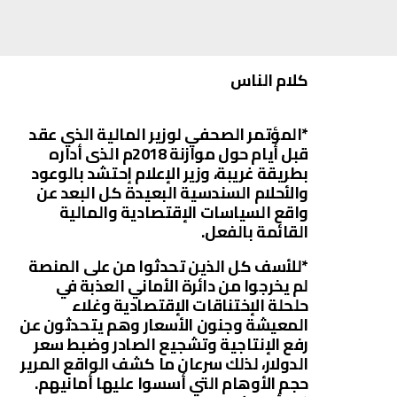
كلام الناس
*المؤتمر الصحفي لوزير المالية الذي عقد
قبل أيام حول موازنة 2018م الذى أداره
بطريقة غريبة، وزير الإعلام إحتشد بالوعود
والأحلام السندسية البعيدة كل البعد عن
واقع السياسات الإقتصادية والمالية
القائمة بالفعل.
*للأسف كل الذين تحدثوا من على المنصة
لم يخرجوا من دائرة الأماني العذبة في
حلحلة الإختناقات الإقتصادية وغلاء
المعيشة وجنون الأسعار وهم يتحدثون عن
رفع الإنتاجية وتشجيع الصادر وضبط سعر
الدولار، لذلك سرعان ما كشف الواقع المرير
حجم الأوهام التي أسسوا عليها أمانيهم.