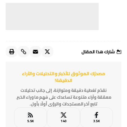
شارك هذا المقال
مصدرُك الموثوق للأخبار والتحليلات والآراء
الدقيقة!
نقدّم تغطية دقيقة ومتوازنة، إلى جانب تحليلات
معمّقة وآراء متنوعة تساعدك على فهم ما وراء الخبر.
تابع آخر المستجدات والرؤى أولًا بأول.
5.5K
140
3.5K