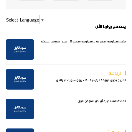
Select Language
▼
يتصفح زوارنا الآن
الأمن مسؤولية الحكومة لا مسؤولية الجميع !! .. بقلم: اسماعيل عبدالله
الرياضة
المريخ يجري البروفة الرئيسية للقاء ربون سبورت الرواندي
المائدة المستديرة أو نحو النموذج الليبي