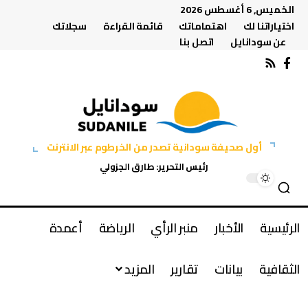
الخميس, 6 أغسطس 2026
اختياراتنا لك
اهتماماتك
قائمة القراءة
سجلاتك
عن سودانايل
اتصل بنا
أول صحيفة سودانية تصدر من الخرطوم عبر الانترنت
رئيس التحرير: طارق الجزولي
الرئيسية
الأخبار
منبر الرأي
الرياضة
أعمدة
الثقافية
بيانات
تقارير
المزيد