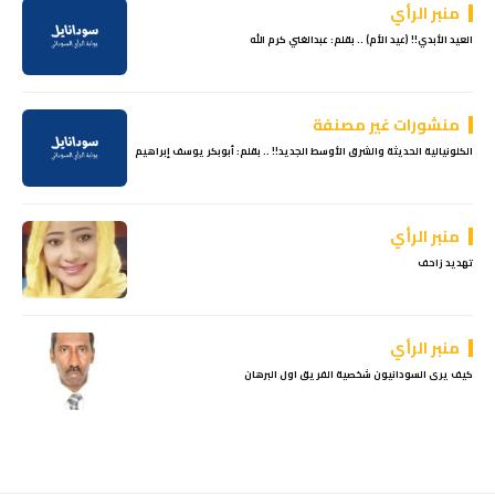
منبر الرأي
العيد الأبدي!! (عيد الأم) .. بقلم: عبدالغني كرم الله
منشورات غير مصنفة
الكلونيالية الحديثة والشرق الأوسط الجديد!! .. بقلم: أبوبكر يوسف إبراهيم
منبر الرأي
تهديد زاحف
منبر الرأي
كيف يرى السودانيون شخصية الفريق اول البرهان