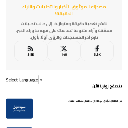
مصدرُك الموثوق للأخبار والتحليلات والآراء
الدقيقة!
نقدّم تغطية دقيقة ومتوازنة، إلى جانب تحليلات
معمّقة وآراء متنوعة تساعدك على فهم ما وراء الخبر.
تابع آخر المستجدات والرؤى أولًا بأول.
5.5K
140
3.5K
Select Language
▼
يتصفح زوارنا الآن
كل الطرق تؤدي للإطاري .. بقلم: صفاء الفحل