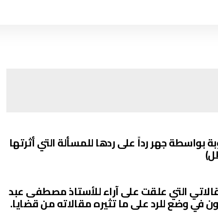
بة بواسطة جهر رداً على ردها للمسألة التي أثرتها
ل)
لاتي التي علقت على آراء للأستاذ مصطفى عبد
يكون في وضع للرد على ما تثيره مقالاته من قضايا.