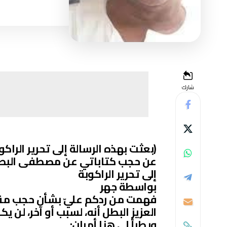
شارك
(بعثت بهذه الرسالة إلى تحرير الراكو
عن حجب كتاباتي عن مصطفى البط
إلى تحرير الراكوبة
بواسطة جهر
فهمت من ردكم عليّ بشأن حجب مقا
العزيز البطل أنه، لسبب أو آخر، لن 
ويطرأ لي هنا أمران: