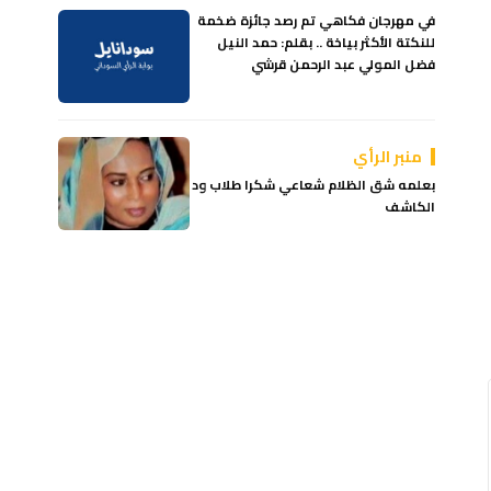
في مهرجان فكاهي تم رصد جائزة ضخمة
للنكتة الأكثر بياخة .. بقلم: حمد النيل
فضل المولي عبد الرحمن قرشي
منبر الرأي
بعلمه شق الظلام شعاعي شكرا طلاب ود
الكاشف