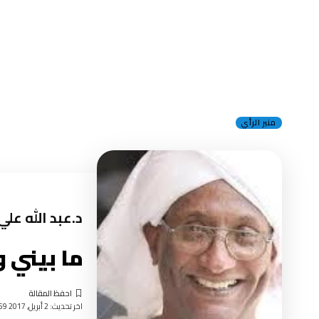
منبر الرأي
د.عبد الله علي
ما بيني وب
اخر تحديث: 2 أبريل, 2017 9:59 صباحًا