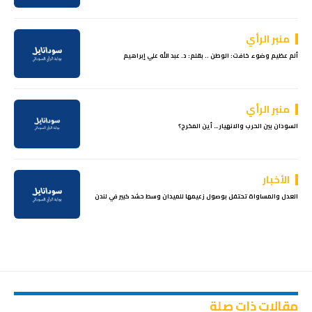
منبر الرأي
ألم عظيم وضوء خافت: الوطن .. بقلم: د. عبد الله علي إبراهيم
منبر الرأي
السودان بين الحرب والانهيار… أين المخرج؟
الأخبار
العدل والمساواة تحتفل بوصول زعيمها للميدان وسط حشد كبير في لندن
مقالات ذات صلة