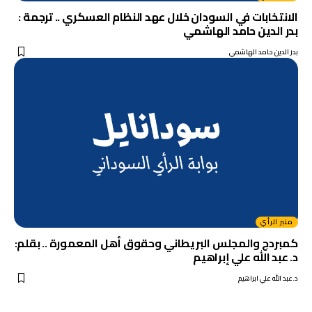
الانتخابات في السودان خلال عهد النظام العسكري .. ترجمة :
بدر الدين حامد الهاشمي
بدر الدين حامد الهاشمي
منبر الرأي
كمبردج والمجلس البريطاني وحقوق أهل المعمورة .. بقلم:
د. عبد الله علي إبراهيم
د.عبد الله علي ابراهيم