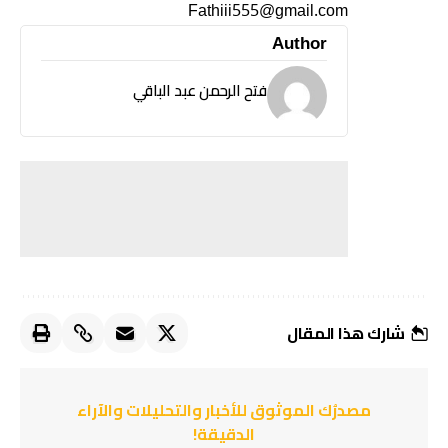
Fathiii555@gmail.com
Author
فتح الرحمن عبد الباقي
شارك هذا المقال
مصدرُك الموثوق للأخبار والتحليلات والآراء
الدقيقة!