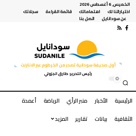
الخميس, 6 أغسطس 2026
اختياراتنا لك
اهتماماتك
قائمة القراءة
سجلاتك
عن سودانايل
اتصل بنا
أول صحيفة سودانية تصدر من الخرطوم عبر الانترنت
رئيس التحرير: طارق الجزولي
الرئيسية
الأخبار
منبر الرأي
الرياضة
أعمدة
الثقافية
بيانات
تقارير
المزيد