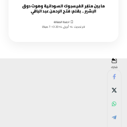
ما بين منابر الفيسبوك السودانية وهوت دوق
البشير .. بقلم: فتح الرحمن عبد الباقي
اخر تحديث: 14 أبريل, 2014 7:13 صباحًا
شارك