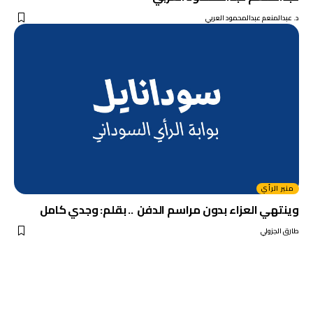
د. عبدالمنعم عبدالمحمود العربي
منبر الرأي
وينتهي العزاء بدون مراسم الدفن .. بقلم: وجدي كامل
طارق الجزولي