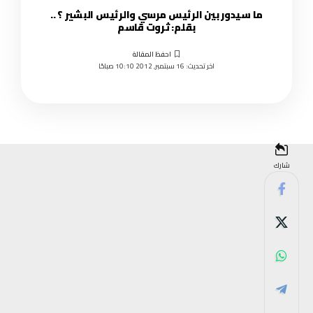
ما سيدور بين الرئيس مرسي والرئيس البشير ؟ ..
بقلم: ثروت قاسم
اخر تحديث: 16 سبتمبر, 2012 10:10 صباحًا
شارك