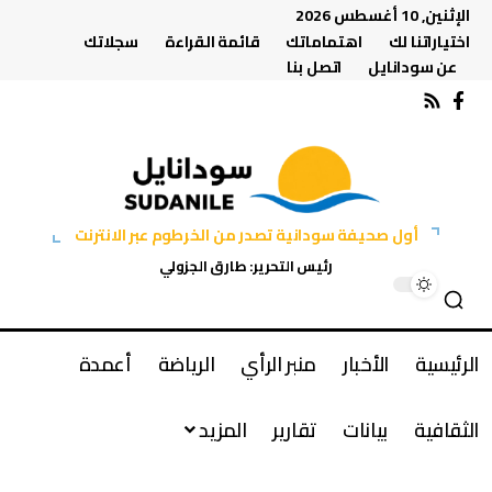
الإثنين, 10 أغسطس 2026
اختياراتنا لك
اهتماماتك
قائمة القراءة
سجلاتك
عن سودانايل
اتصل بنا
أول صحيفة سودانية تصدر من الخرطوم عبر الانترنت
رئيس التحرير: طارق الجزولي
الرئيسية
الأخبار
منبر الرأي
الرياضة
أعمدة
الثقافية
بيانات
تقارير
المزيد