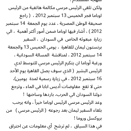
ولكن تلقي الرئيس مرسي مكالمة هاتفية من الرئيس
اوباما فجر الخميس 13 سبتمبر 2012 ، ( راجع
صحيفة الوطن المصرية ، عدد يوم الجمعة 14 سبتمبر
2012 ) ، أشار فيها اوباما ضمن أمور أكثر أهمية ، الي
زيارة مبعوثه الخاص في السودان ، السفير
برنستون ليمان للقاهرة ، يومي الخميس 13 والجمعة
14 سبتمبر 2012 ، لمناقشة المسالة السودانية ،
ورغبة أوباما ان يتكرم الرئيس مرسي للتوسط لدي
الرئيس البشير ( الذي سوف يصل القاهرة يوم الأحد
16 سبتمبر 2012 ، في زيارة رسمية لمدة يومين)،
حتي لا تقع مفاوضات أديس ابابا في الماء ، وترجع
دولتا السودان الي الحرب، باردها وساخنها !
وعد الرئيس مرسي الرئيس اوباما خيرأ ، وانه يرحب
بلقاء السفير ليمان بعد رجوعه ( الرئيس مرسي ) من
بروكسل وروما !
في هذا السياق ، لم ترشح أي معلومات عن اختراق