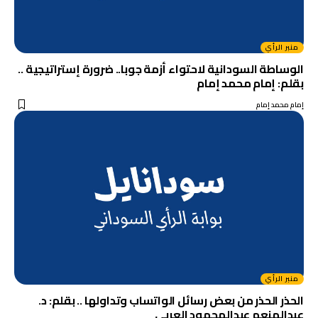
منبر الرأي
الوساطة السودانية لاحتواء أزمة جوبا.. ضرورة إستراتيجية ..
بقلم: إمام محمد إمام
إمام محمد إمام
منبر الرأي
الحذر الحذر من بعض رسائل الواتساب وتداولها .. بقلم: د.
عبدالمنعم عبدالمحمود العربي