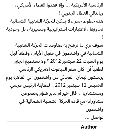
الرئاسية الأمريكية … وإلا فقدوا الغطاء الأمريكي ،
وبالتالي الغطاء الجنوبي !
هذه خطوط حمراء لا يمكن للحركة الشعبية الشمالية
تجاوزها ، لاعتبارات استراتيجية ومصيرية ، بل وجودية
!
سوف نري ما ترشح به مفاوضات الحركة الشعبية
الشمالية في واشنطون في مقبل الأيام ، وقطعأ قبل
يوم السبت 22 سبتمبر 2012 ؟ ولا نستطيع الجزم
قطعيأ أن كان سفر المبعوث الامريكي الرئاسي
برنستون ليمان الفجائي من واشنطون الي القاهرة يوم
الخميس 12 سبتمبر 2012 ، لمقابلة الرئيس مرسي
ومستشاريه ، فال خير أم نذير شؤم بخصوص
مشاوراته مع قادة الحركة الشعبية الشمالية في
واشنطون !
نواصل …
Author