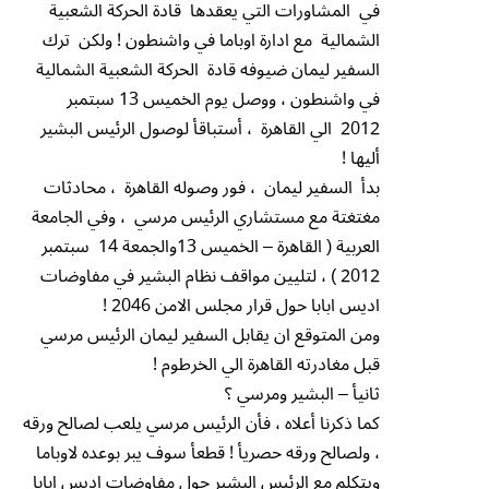
في المشاورات التي يعقدها قادة الحركة الشعبية
الشمالية مع ادارة اوباما في واشنطون ! ولكن ترك
السفير ليمان ضيوفه قادة الحركة الشعبية الشمالية
في واشنطون ، ووصل يوم الخميس 13 سبتمبر
2012 الي القاهرة ، أستباقأ لوصول الرئيس البشير
أليها !
بدأ السفير ليمان ، فور وصوله القاهرة ، محادثات
مغتغتة مع مستشاري الرئيس مرسي ، وفي الجامعة
العربية ( القاهرة – الخميس 13والجمعة 14 سبتمبر
2012 ) ، لتليين مواقف نظام البشير في مفاوضات
اديس ابابا حول قرار مجلس الامن 2046 !
ومن المتوقع ان يقابل السفير ليمان الرئيس مرسي
قبل مغادرته القاهرة الي الخرطوم !
ثانيأ – البشير ومرسي ؟
كما ذكرنا أعلاه ، فأن الرئيس مرسي يلعب لصالح ورقه
، ولصالح ورقه حصريأ ! قطعأ سوف يبر بوعده لاوباما
ويتكلم مع الرئيس البشير حول مفاوضات اديس ابابا