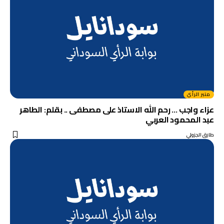
منبر الرأي
عزاء واجب … رحم الله الاستاذ على مصطفى .. بقلم: الطاهر
عبد المحمود العربي
طارق الجزولي