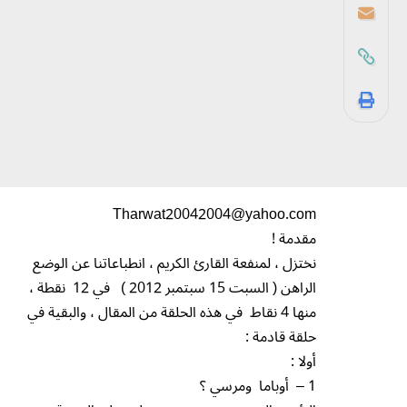
Tharwat20042004@yahoo.com
مقدمة !
نختزل ، لمنفعة القارئ الكريم ، انطباعاتنا عن الوضع
الراهن ( السبت 15 سبتمبر 2012 ) في 12 نقطة ،
منها 4 نقاط في هذه الحلقة من المقال ، والبقية في
حلقة قادمة :
أولا :
1 – أوباما ومرسي ؟