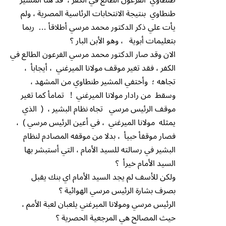
طنطاوي بنتيجة الانتخابات الرئاسية المصرية ، ولم
يأت علي ذكر الدكتور محمد مرسي أطلاقأ … ربما
بتعليمات أبوية ، وهو الأبن البار ؟
الان وقد صار الدكتور محمد مرسي الفرعون الطالع في
الكفر ، فقد تغير موقف مولانا الميرغني ، أيجابأ ،
تجاهه ؛ وأختفي المشير طنطاوي من المشهد ،
وسقط من رادار مولانا الميرغني ! تمامأ كما تغير
موقف الرئيس مرسي تجاه نظام البشير ، ( الذي
يمثله مولانا الميرغني ، في أعين الرئيس مرسي ) ،
فصار موقفأ حبيأ ، بدلا من موقفه المصادم لنظام
البشير في رسالته للسيد الأمام ، التي أستبشر بها
السيد الأمام خيرأ ؟
ولكن للأسف لم يجد السيد الأمام اي بنك يقبل
بصرف بشارة الرئيس مرسي الهوائية ؟
الرئيس مرسي ومولانا الميرغني يلعبان لعبة الأمم ،
حيث المصالح هي المرجعية الحصرية ؟