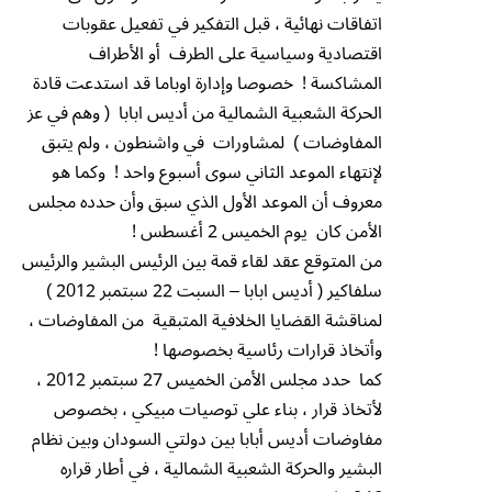
اتفاقات نهائية ، قبل التفكير في تفعيل عقوبات
اقتصادية وسياسية على الطرف أو الأطراف
المشاكسة ! خصوصا وإدارة اوباما قد استدعت قادة
الحركة الشعبية الشمالية من أديس ابابا ( وهم في عز
المفاوضات ) لمشاورات في واشنطون ، ولم يتبق
لإنتهاء الموعد الثاني سوى أسبوع واحد ! وكما هو
معروف أن الموعد الأول الذي سبق وأن حدده مجلس
الأمن كان يوم الخميس 2 أغسطس !
من المتوقع عقد لقاء قمة بين الرئيس البشير والرئيس
سلفاكير ( أديس ابابا – السبت 22 سبتمبر 2012 )
لمناقشة القضايا الخلافية المتبقية من المفاوضات ،
وأتخاذ قرارات رئاسية بخصوصها !
كما حدد مجلس الأمن الخميس 27 سبتمبر 2012 ،
لأتخاذ قرار ، بناء علي توصيات مبيكي ، بخصوص
مفاوضات أديس أبابا بين دولتي السودان وبين نظام
البشير والحركة الشعبية الشمالية ، في أطار قراره