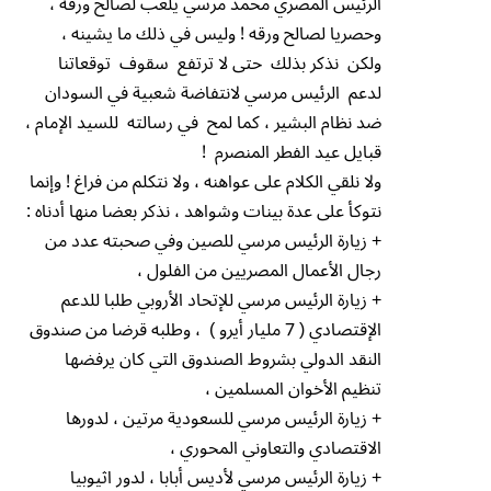
الرئيس المصري محمد مرسي يلعب لصالح ورقه ،
وحصريا لصالح ورقه ! وليس في ذلك ما يشينه ،
ولكن نذكر بذلك حتى لا ترتفع سقوف توقعاتنا
لدعم الرئيس مرسي لانتفاضة شعبية في السودان
ضد نظام البشير ، كما لمح في رسالته للسيد الإمام ،
قبايل عيد الفطر المنصرم !
ولا نلقي الكلام على عواهنه ، ولا نتكلم من فراغ ! وإنما
نتوكأ على عدة بينات وشواهد ، نذكر بعضا منها أدناه :
+ زيارة الرئيس مرسي للصين وفي صحبته عدد من
رجال الأعمال المصريين من الفلول ،
+ زيارة الرئيس مرسي للإتحاد الأروبي طلبا للدعم
الإقتصادي ( 7 مليار أيرو ) ، وطلبه قرضا من صندوق
النقد الدولي بشروط الصندوق التي كان يرفضها
تنظيم الأخوان المسلمين ،
+ زيارة الرئيس مرسي للسعودية مرتين ، لدورها
الاقتصادي والتعاوني المحوري ،
+ زيارة الرئيس مرسي لأديس أبابا ، لدور اثيوبيا