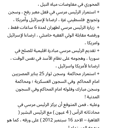
المحوري في مفاوضات مياه النيل ،
+ استمرار الرئيس مرسي في قفل معبر رفح ، وسجن
وتجويع فلسطيني غزة ، ارضاءا لإسرائيل وأمريكا ،
+ زيارة الرئيس مرسي لطهران لمدة 6 ساعات فقط ،
ورفضه مقابلة الولي الفقيه خامنئي ، ارضاءا لإسرائيل
وامريكا ،
+ تقديم الرئيس مرسي مبادرة اقليمية للصلح في
سوريا ، وهجومه على نظام الأسد في نفس الوقت ،
ارضاءا لأمريكا واسرائيل ،
+ استمرار محاكمة وسجن ثوار 25 يناير المصريين
امام المحاكم وفي السجون العسكرية ؛ ومحاكمة
وسجن مبارك وفلوله امام المحاكم وفي السجون
المدنية !
وعليه ، فمن المتوقع أن يركز الرئيس مرسي في
محادثاته الرأس ( 4 عيون ) مع الرئيس البشير (
القاهرة – الاحد 16 سبتمبر 2012 ) على ورقه ، كما هو
منهجه المستدام !