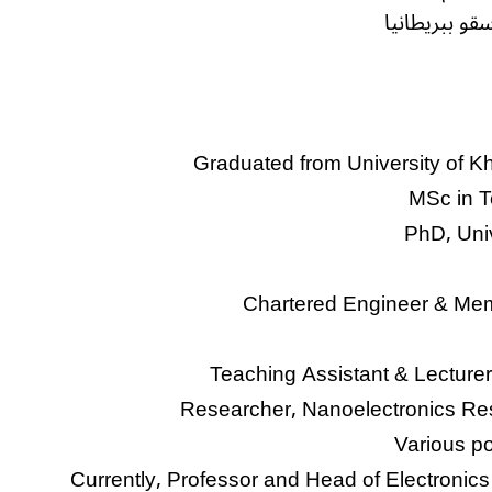
قو ببريطانيا
Graduated from University of K
MSc in T
PhD, Univ
Teaching Assistant & Lecturer
Researcher, Nanoelectronics Re
Various po
Currently, Professor and Head of Electronics 