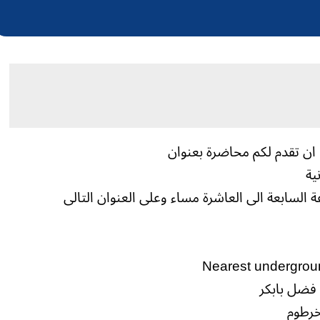
 ان تقدم لكم محاضرة بعنوان
نية
Nearest undergroun
فضل بابكر
خرطوم