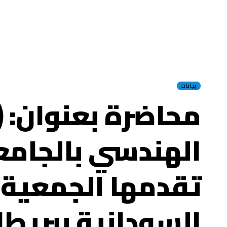
بيانات
محاضرة بعنوان: (
الهندسي بالجامع
تقدمها الجمعية 
السودانية ببريطان