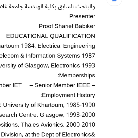
والباحث السابق بكلية الهندسة جامعة غلاس
Presenter
Proof Sharief Babiker
EDUCATIONAL QUALIFICATION
hartoum 1984, Electrical Engineering
elecom & Information Systems 1987
ersity of Glasgow, Electronics 1993
Memberships:
– Chartered Engineer & Member IET – Senior Member IEEE
Employment History:
: University of Khartoum, 1985-1990
search Centre, Glasgow, 1993-2000
sitions, Thales Avionics, 2000-2010
Division, at the Dept of Electronics&