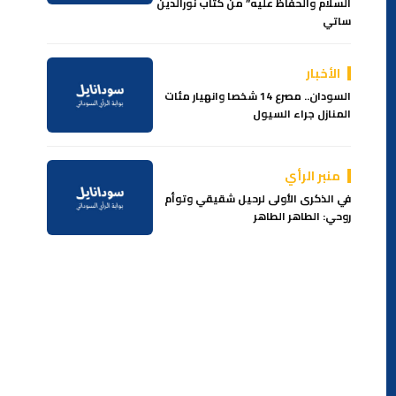
السلام والحفاظ عليه” من كتاب نورالدين
ساتي
الأخبار
السودان.. مصرع 14 شخصا وانهيار مئات
المنازل جراء السيول
منبر الرأي
في الذكرى الأولى لرحيل شقيقي وتوأم
روحي: الطاهر الطاهر