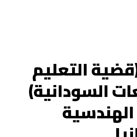
قضية التعليم
ات السودانية)
الهندسية
يا