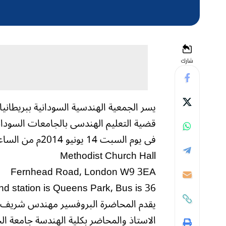
شارك
يسر الجمعية الهندسية السودانية ببريطانيا
قضية التعليم الهندسى بالجامعات السودا
فى يوم السبت 14 يونيو 2014م من الساعة السابعة الى العاشرة مساء وعلى العنوان التالى
Methodist Church Hall
Fernhead Road, London W9 3EA
d station is Queens Park, Bus is 36
يقدم المحاضرة البروفسير مهندس شريف 
الاستاذ والمحاضر بكلية الهندسة جامعة ال