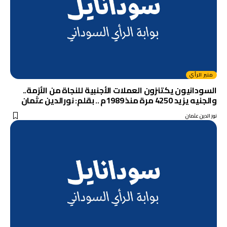
منبر الرأي
السودانيون يكتنزون العملات الأجنبية للنجاة من الأزمة..
والجنيه يزيد 4250 مرة منذ 1989م .. بقلم: نورالدين عثمان
نور الدين عثمان