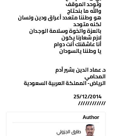
وتوحد الموقف
والله ما بنحتاج
هو وطننا متعدد أعراق ودين ولسان
لكنه متوحد
بالعزة والخوة وسلامة الوجدان
لازم شعارنا يكون
أنا عاشقنك أنت دوام
يا وطننا يالسودان
د. عماد الدين بشير آدم
المحامي
الرياض- المملكة العربية السعودية
25/12/2014
////////////
Author
طارق الجزولي