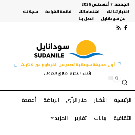
الجمعة, 7 أغسطس 2026
اختياراتنا لك
اهتماماتك
قائمة القراءة
سجلاتك
عن سودانايل
اتصل بنا
أول صحيفة سودانية تصدر من الخرطوم عبر الانترنت
رئيس التحرير: طارق الجزولي
الرئيسية
الأخبار
منبر الرأي
الرياضة
أعمدة
الثقافية
بيانات
تقارير
المزيد