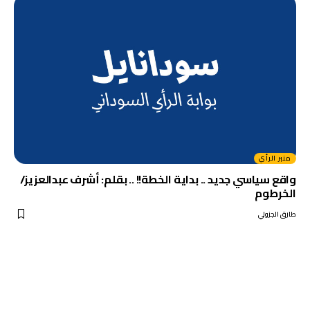
منبر الرأي
واقع سياسي جديد .. بداية الخطة!! .. بقلم: أشرف عبدالعزيز/
الخرطوم
طارق الجزولي