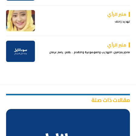
منبر الرأي
تهديد زاحف
منبر الرأي
ماكير بنجامين: التهذيب والموضوعية والتقدم .. بقلم: ياسر عرمان
مقالات ذات صلة