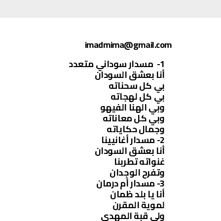
imadmima@gmail.com
1- مسدار سوداني متعدد
أنا بعشق السودان
بي كل سحناته
بي كل لهجاته
وبي الهنا الفيهو
وبي كل معاناته
وجمال حكاياته
2- مسدار أغانيينا
أنا بعشق السودان
غنواته تطربنا
وتفرح الوجدان
3- مسدار أم درمان
أنا يا بلد ظمان
لموية المقرن
ولي قبة المهدي