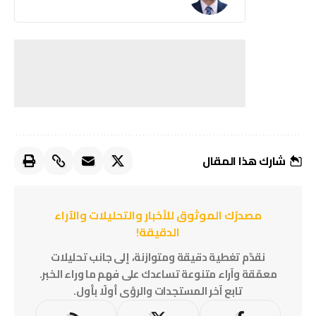
شارك هذا المقال
مصدرُك الموثوق للأخبار والتحليلات والآراء
الدقيقة!
نقدّم تغطية دقيقة ومتوازنة، إلى جانب تحليلات
معمّقة وآراء متنوعة تساعدك على فهم ما وراء الخبر.
تابع آخر المستجدات والرؤى أولًا بأول.