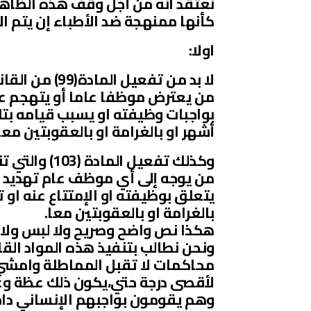
نعتقد انه من أجل وقف هذه الظاه
كأنها ممنهجة ضد الأطباء إن يتم ال
اولا:
لا بد من تفعيل المادة(99) من القانون الجنائي لسنة ١٩٩١م والتي تنص علي:
من يعترض موظفا عاما أو يتهجم علي
بواجبات وظيفته او يسبب قيامه بتل
أشهر او بالغرامة او بالعقوبتين معا
وكذلك تفعيل المادة (103) والتي تنص:
من يوجه إلى أي موظف عام تهديد ب
يتعلق بوظيفته او الإمتتاع عنه او ت
بالغرامة او بالعقوبتين معا.
هكذا نص واضح وصريح ولا لبس ولا غ
ونحن نطالب بتنفيذ هذه المواد الق
محاكمات لا تقبل المماطلة وامشي 
لأقصى درجة حتي،يكون ذلك عظة وع
وهم يقومون بواجبهم الإنساني دا