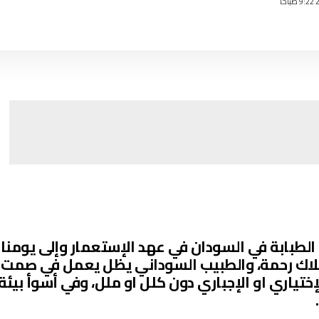
الطبابة في السودان في عهد الإستعمار وإلى يومنا
ملاك رحمة، والطبيب السوداني يظل يعمل في صمت
ختياري او الإجباري دون كلل او ملل، وفي أسوأ بيئة