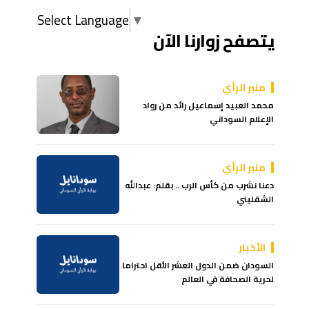
Select Language
▼
يتصفح زوارنا الآن
منبر الرأي
محمد العبيد إسماعيل رائد من رواد
الإعلام السوداني
منبر الرأي
دعنا نشرب من كأس الرب .. بقلم: عبدالله
الشقليني
الأخبار
السودان ضمن الدول العشر الأقل احتراما
لحرية الصحافة في العالم