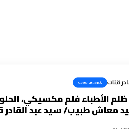
ادر قنات
عرض كل المقالات
م الأطباء فلم مكسيكي، الحلول!!!
يد معاش طبيب/ سيد عبد القادر ق