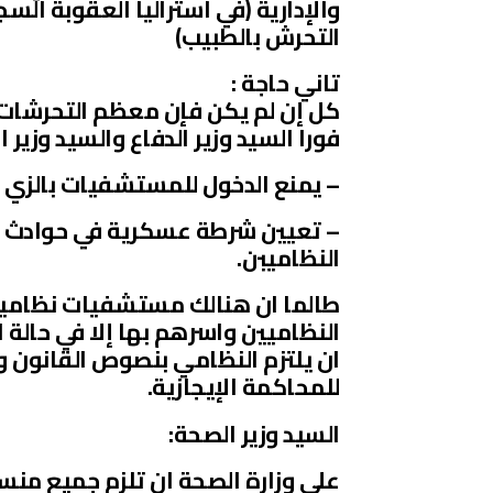
التحرش بالطبيب)
تاني حاجة :
كل إن لم يكن فإن معظم التحرشات ه
فورا السيد وزير الدفاع والسيد وزير 
– يمنع الدخول للمستشفيات بالزي 
– تعيين شرطة عسكرية في حوادث 
النظاميبن.
طالما ان هنالك مستشفيات نظامية 
النظاميين واسرهم بها إلا في حالة
ان يلتزم النظامي بنصوص القانون 
للمحاكمة الإيجازية.
السيد وزير الصحة:
على وزارة الصحة ان تلزم جميع منسو