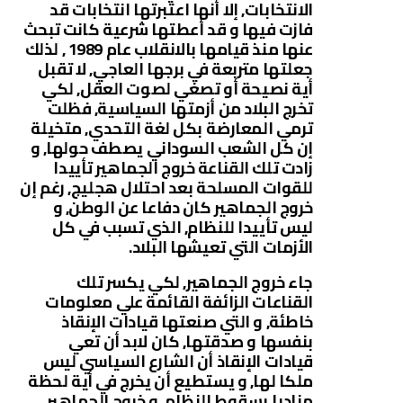
الانتخابات, إلا أنها اعتبرتها انتخابات قد
فازت فيها و قد أعطتها شرعية كانت تبحث
عنها منذ قيامها بالانقلاب عام 1989 , لذلك
جعلتها متربعة في برجها العاجي, لا تقبل
أية نصيحة أو تصغي لصوت العقل, لكي
تخرج البلاد من أزمتها السياسية, فظلت
ترمي المعارضة بكل لغة التحدي, متخيلة
إن كل الشعب السوداني يصطف حولها, و
زادت تلك القناعة خروج الجماهير تأييدا
للقوات المسلحة بعد احتلال هجليج, رغم إن
خروج الجماهير كان دفاعا عن الوطن, و
ليس تأييدا للنظام, الذي تسبب في كل
الأزمات التي تعيشها البلاد.
جاء خروج الجماهير, لكي يكسر تلك
القناعات الزائفة القائمة علي معلومات
خاطئة, و التي صنعتها قيادات الإنقاذ
بنفسها و صدقتها, كان لابد أن تعي
قيادات الإنقاذ أن الشارع السياسي ليس
ملكا لها, و يستطيع أن يخرج في أية لحظة
مناديا بسقوط النظام, و خروج الجماهير