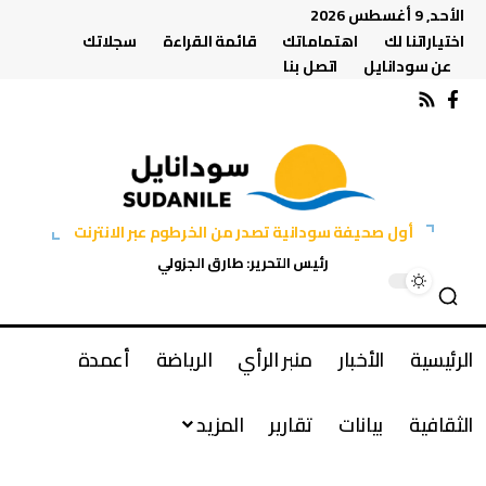
الأحد, 9 أغسطس 2026
اختياراتنا لك
اهتماماتك
قائمة القراءة
سجلاتك
عن سودانايل
اتصل بنا
أول صحيفة سودانية تصدر من الخرطوم عبر الانترنت
رئيس التحرير: طارق الجزولي
الرئيسية
الأخبار
منبر الرأي
الرياضة
أعمدة
الثقافية
بيانات
تقارير
المزيد