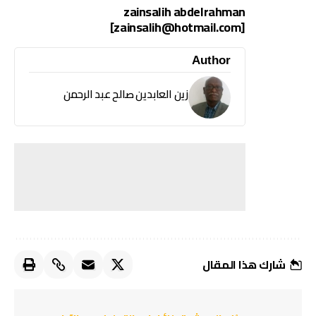
zainsalih abdelrahman
[zainsalih@hotmail.com]
Author
زين العابدين صالح عبد الرحمن
شارك هذا المقال