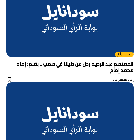
منبر الرأي
المعتصم عبد الرحيم رحل عن دنيانا في صمتٍ .. بقلم: إمام
محمد إمام
إمام محمد إمام