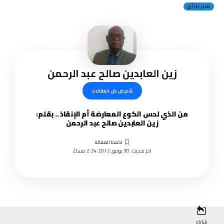
منبر الرأي
زين العابدين صالح عبد الرحمن
عرض كل المقالات
من الذي لحس الكوع المعارضة أم الإنقاذ .. بقلم:
زين العابدين صالح عبد الرحمن
اخر تحديث: 30 يونيو, 2012 2:24 مساءً
شارك