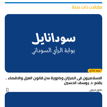
مقالات ذات صلة
منبر الرأي
الاسلاميون فى الميزان وضرورة سن قانون العزل والاقصاء ..
بقلم: د. يوسف الحسين
طارق الجزولي