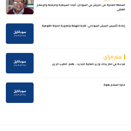
السلطة المدنية على الجيش في السودان: آليات السيطرة والرقابة والإصلاح
العملي
إعادة تأسيس الجيش السوداني: شرط النهضة وضرورة الدولة القومية
منبر الرأي
قراءة في تصريحات وزير المالية الجديد .. بقلم: الطيب الزين
خذوا السلام بقوة