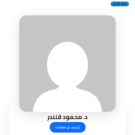
منبر الرأي
د. محمود قلندر
عرض كل المقالات