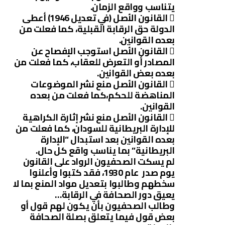
يتناسب وواقع الزمان.

القانون الأصل (في تعديل 1946) أعطى
الدولة حق الرقابة القبلية، كما فعلت من
بعده القوانين.

القانون الأصل استوجب الإفصاح عن
المصادر أو التعرض للعقاب، كما فعلت من
بعده بعض القوانين.

القانون الأصل منع نشر الموضوعات
المناهضة للحكم،كما فعلت من بعده
القوانين.

القانون الأصل منع نشر إثارة الكراهية
للإدارة البريطانية للسودان، كما فعلت من
بعده القوانين بعد استبدال “الإدارة
البريطانية” بما يناسب واقع كل حال.
لم يسكت الصحفيون الرواد على القانون
يوم صدر عام 1930، فقد كتبوا وأعلنوا
سخطهم وطالبوا بتعديل مواد المنع بما لا
يعيق دور الصحافة في الرقابة…
وطالب الصحفيون بأن يكون لهم قول أو
بعض قول فيما يتعلق بصلة الصحافة