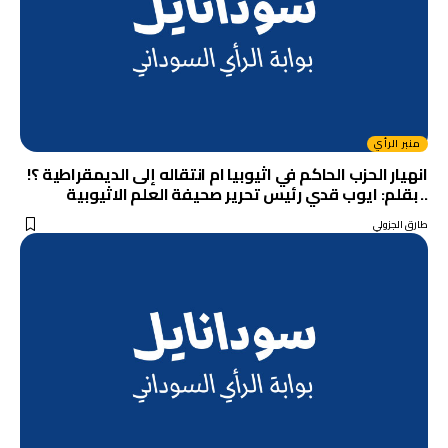
منبر الرأي
انهيار الحزب الحاكم في اثيوبيا ام انتقاله إلى الديمقراطية ؟!
.. بقلم: ايوب قدي رئيس تحرير صحيفة العلم اﻻثيوبية
طارق الجزولي