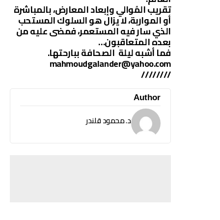
تقريب المُوالي وإبعاد المعارض، بالمباشرة
أو المواربة، لا يزال هو السلوك المستحب
الذي سار فيه المستعمر، فمضى عليه من
بعده المتعاقبون…
فما أشبه ليلة الصحافة ببارحتها.
mahmoudgalander@yahoo.com
////////
Author
د. محمود قلندر