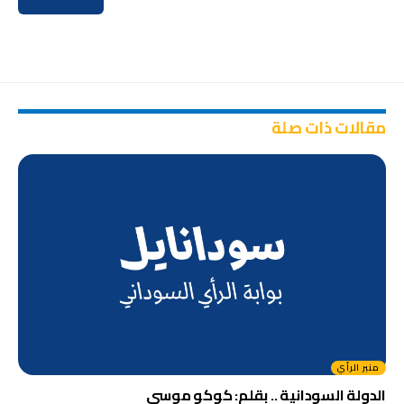
مقالات ذات صلة
منبر الرأي
الدولة السودانية .. بقلم: كوكو موسى