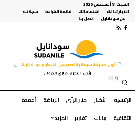
السبت, 8 أغسطس 2026
اختياراتنا لك
اهتماماتك
قائمة القراءة
سجلاتك
عن سودانايل
اتصل بنا
أول صحيفة سودانية تصدر من الخرطوم عبر الانترنت
رئيس التحرير: طارق الجزولي
الرئيسية
الأخبار
منبر الرأي
الرياضة
أعمدة
الثقافية
بيانات
تقارير
المزيد