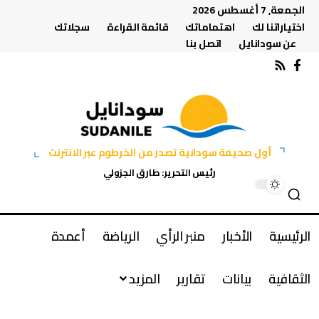
الجمعة, 7 أغسطس 2026
اختياراتنا لك
اهتماماتك
قائمة القراءة
سجلاتك
عن سودانايل
اتصل بنا
أول صحيفة سودانية تصدر من الخرطوم عبر الانترنت
رئيس التحرير: طارق الجزولي
الرئيسية
الأخبار
منبر الرأي
الرياضة
أعمدة
الثقافية
بيانات
تقارير
المزيد