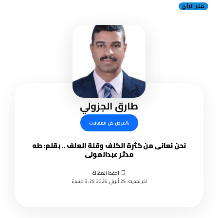
منبر الرأي
طارق الجزولي
عرض كل المقالات
نحن نعانى من كثرة الكلف وقلة العلف .. بقلم: طه
مدثر عبدالمولى
اخر تحديث: 25 أبريل, 2026 3:25 مساءً