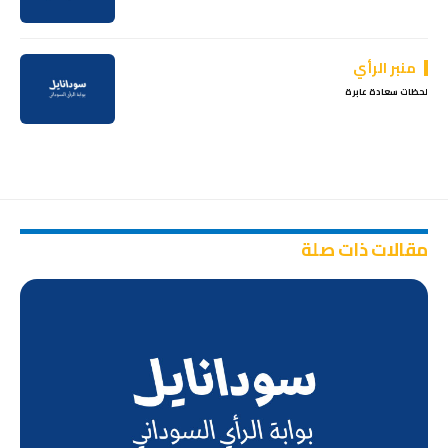
منبر الرأي
لحظات سعادة عابرة
مقالات ذات صلة