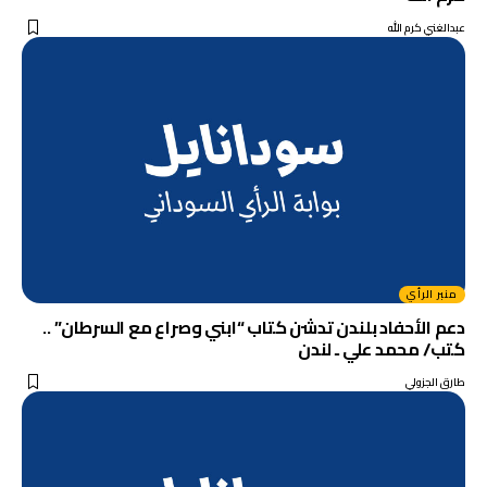
عبدالغني كرم الله
منبر الرأي
دعم الأحفاد بلندن تدشن كتاب “ابني وصراع مع السرطان” ..
كتب/ محمد علي ـ لندن
طارق الجزولي