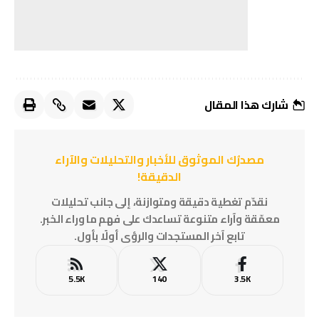
شارك هذا المقال
مصدرُك الموثوق للأخبار والتحليلات والآراء
الدقيقة!
نقدّم تغطية دقيقة ومتوازنة، إلى جانب تحليلات
معمّقة وآراء متنوعة تساعدك على فهم ما وراء الخبر.
تابع آخر المستجدات والرؤى أولًا بأول.
5.5K
140
3.5K