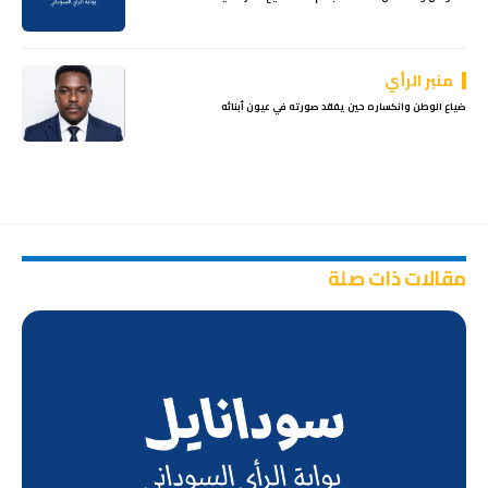
منبر الرأي
ضياع الوطن وانكساره حين يفقد صورته في عيون أبنائه
مقالات ذات صلة