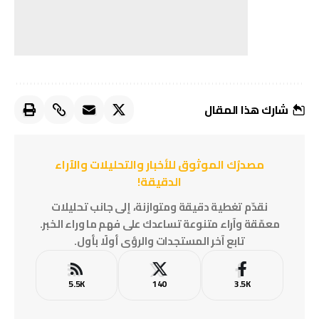
شارك هذا المقال
مصدرُك الموثوق للأخبار والتحليلات والآراء
الدقيقة!
نقدّم تغطية دقيقة ومتوازنة، إلى جانب تحليلات
معمّقة وآراء متنوعة تساعدك على فهم ما وراء الخبر.
تابع آخر المستجدات والرؤى أولًا بأول.
5.5K
140
3.5K