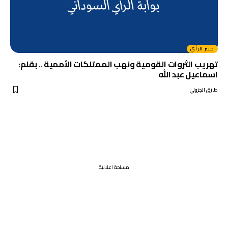
منبر الرأي
تهريب الثروات القومية ونهب الممتلكات الأممية .. بقلم:
اسماعيل عبد الله
طارق الجزولي
مساحة اعلانية