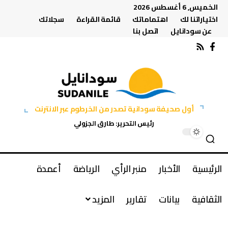
الخميس, 6 أغسطس 2026
اختياراتنا لك
اهتماماتك
قائمة القراءة
سجلاتك
عن سودانايل
اتصل بنا
أول صحيفة سودانية تصدر من الخرطوم عبر الانترنت
رئيس التحرير: طارق الجزولي
الرئيسية
الأخبار
منبر الرأي
الرياضة
أعمدة
الثقافية
بيانات
تقارير
المزيد