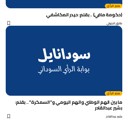
منبر الرأي
(حكومة مافي) .. بقلم: حيدر المكاشفي
طارق الجزولي
منبر الرأي
ما بين الهم الوطني والهم اليومي و”السمكرة” .. بقلم:
بشير عبدالقادر
بشير عبدالقادر