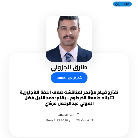
منبر الرأي
طارق الجزولي
عرض كل المقالات
نقترح قيام مؤتمر لمناقشة ضعف اللغة الانجليزية
تتبناه جامعة الخرطوم .. بقلم: حمد النيل فضل
المولي عبد الرحمن قرشي
اخر تحديث: 25 أبريل, 2026 3:23 مساءً