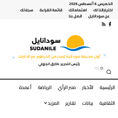
الخميس, 6 أغسطس 2026
اختياراتنا لك
اهتماماتك
قائمة القراءة
سجلاتك
عن سودانايل
اتصل بنا
أول صحيفة سودانية تصدر من الخرطوم عبر الانترنت
رئيس التحرير: طارق الجزولي
الرئيسية
الأخبار
منبر الرأي
الرياضة
أعمدة
الثقافية
بيانات
تقارير
المزيد