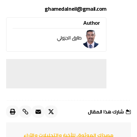
ghamedalneil@gmail.com
Author
طارق الجزولي
شارك هذا المقال
مصدرُك الموثوق للأخبار والتحليلات والآراء