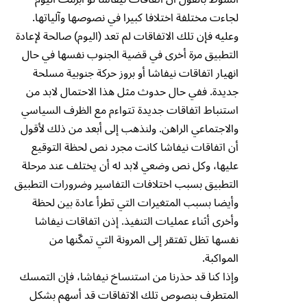
لجاءت مختلفة اختلافا كبيرا في نصوصها وآلياتها.
وعليه فإن تلك الاتفاقات لم تعد (اليوم) صالحة لإعادة
التطبيق مرة أخرى في قضية الجنوب نفسها في حال
انهيار اتفاقات نيفاشا أو بروز حركة جنوبية مسلحة
جديدة. ففي حال حدوث مثل هذا الاحتمال لابد من
استنباط اتفاقات جديدة تتواءم مع الظرف السياسي
والاجتماعي الراهن. ولنذهب إلى أبعد من ذلك لأقول
أن اتفاقات نيفاشا كانت مجرد نص لحظة التوقيع
عليها، وكل نص وضعي لابد له أن يختلف عند مرحلة
التطبيق بسبب اختلافات التفاسير وضرورات التطبيق
وأيضا بسبب المتغيرات التي تطرأ عادة بين لحظة
وأخرى أثناء عمليات التنفيذ. إذن اتفاقات نيفاشا
نفسها تظل تفتقر إلى المرونة التي تمكّنها من
المواكبة.
وإذا كنا قد حذرنا من استنساخ نيفاشا، فإن التمسك
المتطرف بنصوص تلك الاتفاقات قد أسهم بشكل