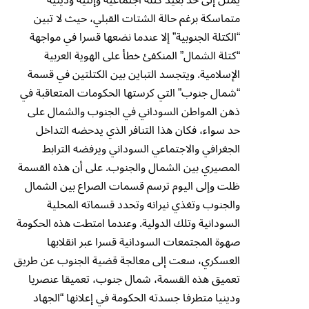
متماسكة برغم حالة الشتات القبلي، حيث لا تبين
“الكتلة الجنوبية” إلا عندما نضعها قسرا في مواجهة
“كتلة الشمال” المنكفئ خطأ على الهوية العربية
الإسلامية. ويتجسد التباين بين الكتلتين في قسمة
“شمال جنوب” التي كرستها الحكومات المتعاقبة في
ذهن المواطن السوداني في الجنوب والشمال على
حد سواء، فكان هذا التنافر الذي يدحضه التداخل
الجغرافي والاجتماعي السوداني ويرفضه الترابط
المصيري بين الشمال والجنوب. على أن هذه القسمة
ظلت وإلى اليوم ترسم قسمات الصراع بين الشمال
والجنوب وتغذي نيرانه وتحدد قسماته المحلية
السودانية وتلك الدولية. وعندما امتطت هذه الحكومة
صهوة المجتمعات السودانية قسرا عبر انقلابها
العسكري، سعت إلى معالجة قضية الجنوب عن طريق
تعميق هذه القسمة، شمال جنوب، تعميقا عنصريا
ودينيا متطرفا جسدته الحكومة في إعلانها “الجهاد