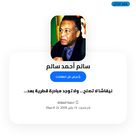
منبر الرأي
سالم أحمد سالم
عرض كل المقالات
نيفاشا لا تصلح… ولا توجد مبادرة قطرية بعد…
اخر تحديث: 15 يناير, 2009 8:24 صباحًا