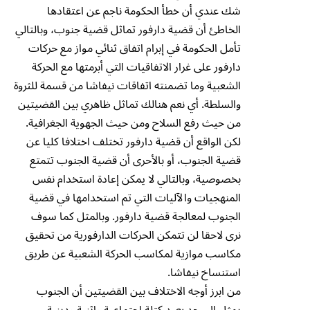
شك عندي أن خطأ الحكومة ناجم عن اعتقادها
الخاطئ أن قضية دارفور تماثل قضية جنوب، وبالتالي
تأمل الحكومة في إبرام اتفاق ثنائي مواز مع حركات
دارفور على غرار الاتفاقيات التي أبرمتها مع الحركة
الشعبية وما تضمنته اتفاقات نيفاشا من قسمة للثروة
والسلطة. أي نعم هنالك تماثل ظاهري بين القضيتين
من حيث رفع السلاح ومن حيث الجهوية الجغرافية.
لكن الواقع أن قضية دارفور تختلف اختلافا كليا عن
قضية الجنوب، أو بالأحرى أن قضية الجنوب تتمتع
بخصوصية، وبالتالي لا يمكن إعادة استخدام نفس
المنهجيات والآليات التي تم استخدامها في قضية
الجنوب لمعالجة قضية دارفور. وبالمثل كما سوف
نرى لاحقا لن تتمكن الحركات الدارفورية من تحقيق
مكاسب موازية لمكاسب الحركة الشعبية عن طريق
استنساخ نيفاشا.
من ابرز أوجه الاختلاف بين القضيتين أن الجنوب
يمثل إلى حد بعيد كتلة اجتماعية وإثنية ودينية