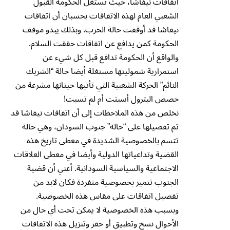
اتفاقات نيفاشا، حيث تستغل الحكومة القبول
الشعبي العام لهذه الاتفاقات بحسبان أن اتفاقات
نيفاشا قد أوقفت حالة الحرب. وبذلك يبدو موقف
الحكومة كمن يدافع عن اتفاقات حققت السلام.
والواقع أن الحكومة تدافع قبل كل شيء عن
استمرارية شموليتها مستغلة أيضا حالة “الشريك
النائم” الحركة الشعبية التي تأتيها حيتانها مشرعة من
حصص البترول أسبتت أم لم تسبت!
نخلص من هذه الملاحظات إلى أن اتفاقات نيفاشا قد
تم تفصيلها على “حالة” جنوب السودان، وهي حالة
تتسم بالخصوصية الشديدة في معطى تاريخ هذه
القضية وتداعياتها الدولية وأيضا في معطى العلاقات
الاجتماعية والسياسية السودانية. أعني أن قضية
الجنوب تتميز بخصوصية متفردة فكان لابد من
تفصيل اتفاقات على مقاس هذه الخصوصية.
وبسبب هذه الخصوصية لا يمكن تحت أي حال من
الأحوال نسخ وتطبيق أو حفر وتنزيل هذه الاتفاقات