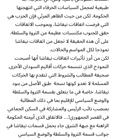
طبيعية لمجمل السياسات الخرقاء التي انتهجتها
الحكومة. لكن من حيث الظاهر المرئي فإن الحرب هي
التي فرضت اتفاقات نيفاشا، وبموجب الاتفاقات
حقق للجنوب مكتسبات عظيمة من الثروة والسلطة.
على أن هذه الحقيقة لا تجعل من اتفاقات نيفاشا
نموذجا لكل المواسم والحالات.
لكن من أبرز تأثيرات اتفاقات نيفاشا أنها أصبحت
النموذج الذي تتنسمه حركات أقاليم السودان الأخرى.
صحيفة المطالب والشروط التي تتقدم بها الحركات
المسلحة لا تعدو كونها نسخة طبق الأصل من بنود
نيفاشا، خاصة في ما يتعلق بقسمة الثروة والسلطة
والوضع السياسي للإقليم بما في ذلك المطالبة
بمنصب نائب الرئيس والمشاركة في السكن الجماعي
في القصر الجمهوري!… فالاتفاق الذي أبرمته الحكومة
الراهنة مع جبهة الشرق جاء يحمل قسمات نيفاشا في
جوانب قسمة الثروة والسلطة والوضع السياسي