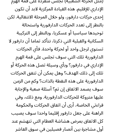
(مثل الحركة الشعبية) تجلس منفردة على قمة الهرم
الإداري للإقليم. هذه القيادة المركزية لابد أن تكون
إحدى حركات دارفور، ولو خلال المرحلة الانتقالية. لكن
بالنظر إلى تعدد الحركات الدارفورية واستحالة
توحيدها سياسيا أو عسكريا، وبالنظر إلى التركيبة
السكانية والقبلية التي ذكرنا، نتأكد تماما أن دارفور لا
تستوي لرجل واحد أو لحركة واحدة. فأي الحركات
الدارفورية تلك التي سوف تجلس على قمة الهرم
الإداري في دارفور؟ وبأي وسيلة تصل هذه الحركة أو
تلك إلى ذلك الهدف؟ وهل يمكن أن تتفق الحركات
الدارفورية على هذه النقطة بالذات؟ وكم من الزمن
سوف يصمد الاتفاق إن تم؟ أسئلة صعبة والإجابة
عليها متروكة للحركات الدارفورية. ومع ذلك، وفي
قراءتي الخاصة، أرى أن اتفاق الحركات والحكومة
الراهنة على جعل دارفور إقليما واحدا سوف يصيب
كل الاتفاق بمرض هشاشة العظام التي تتهشم عند
أول مشاجرة بين أنصار فصيلين في سوق الفاشر