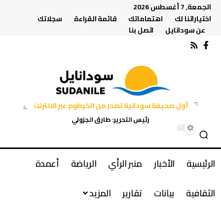
الجمعة, 7 أغسطس 2026
اختياراتنا لك
اهتماماتك
قائمة القراءة
سجلاتك
عن سودانايل
اتصل بنا
أول صحيفة سودانية تصدر من الخرطوم عبر الانترنت
رئيس التحرير: طارق الجزولي
الرئيسية
الأخبار
منبر الرأي
الرياضة
أعمدة
الثقافية
بيانات
تقارير
المزيد