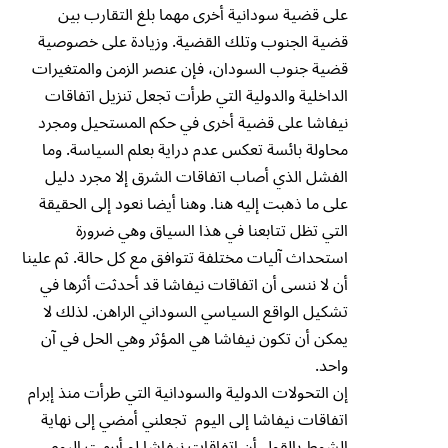
على قضية سودانية أخرى مهما بلغ التقارب بين
قضية الجنوب وتلك القضية. وزيادة على خصوصية
قضية جنوب السودان، فإن عنصر الزمن والمتغيرات
الداخلية والدولية التي طرأت تجعل تنزيل اتفاقات
نيفاشا على قضية أخرى في حكم المستحيل ومجرد
محاولة بائسة تعكس عدم دراية بعلم السياسة. وما
الفشل الذي أصاب اتفاقات الشرق إلا مجرد دليل
على ما ذهبت إليه هنا. وهنا أيضا نعود إلى الحقيقة
التي تظل تتابعنا في هذا السياق وهي ضرورة
استحداث آليات مختلفة تتوافق مع كل حالة. ثم علينا
أن لا ننسى أن اتفاقات نيفاشا قد أحدثت أثرها في
تشكيل الواقع السياسي السوداني الراهن. لذلك لا
يمكن أن تكون نيفاشا هي المؤثر وهي الحل في آن
واحد.
إن التحولات الدولية والسودانية التي طرأت منذ إبرام
اتفاقات نيفاشا إلى اليوم تجعلني أمضي إلى نهاية
الشوط بالقول أن اتفاقات نيفاشا لو أبرمت اليوم