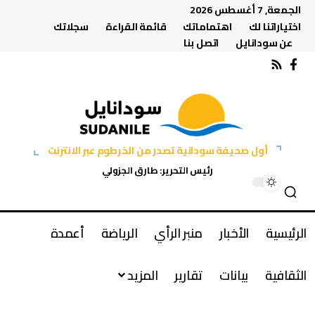
الجمعة, 7 أغسطس 2026
اختياراتنا لك
اهتماماتك
قائمة القراءة
سجلاتك
عن سودانايل
اتصل بنا
أول صحيفة سودانية تصدر من الخرطوم عبر الانترنت
رئيس التحرير: طارق الجزولي
الرئيسية
الأخبار
منبر الرأي
الرياضة
أعمدة
الثقافية
بيانات
تقارير
المزيد