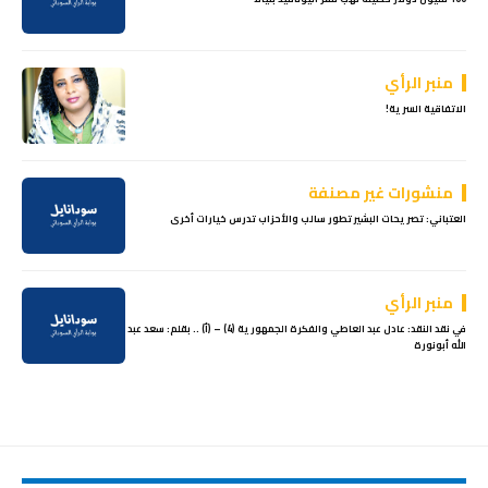
منبر الرأي
الاتفاقية السرية!
منشورات غير مصنفة
العتباني: تصريحات البشير تطور سالب والأحزاب تدرس خيارات أخرى
منبر الرأي
في نقد النقد: عادل عبد العاطي والفكرة الجمهورية (4) – (أ) .. بقلم: سعد عبد
الله أبونورة