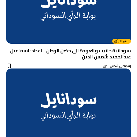
منبر الرأي
سودانية حلايب والعودة الى حضن الوطن .. اعداد: اسماعيل
عبدالحميد شمس الدين
إسماعيل شمس الدين