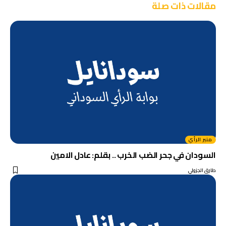
مقالات ذات صلة
منبر الرأي
السودان في جحر الضب الخرب .. بقلم: عادل الامين
طارق الجزولي