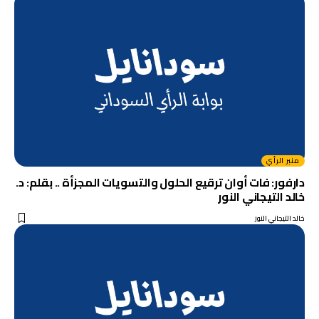
منبر الرأي
دارفور: فات أوان ترقيع الحلول والتسويات المجزأة .. بقلم: د.
خالد التيجاني النور
خالد التيجاني النور