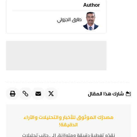
Author
طارق الجزولي
شارك هذا المقال
مصدرُك الموثوق للأخبار والتحليلات والآراء
الدقيقة!
نقدّم تغطية دقيقة ومتوازنة، إلى جانب تحليلات