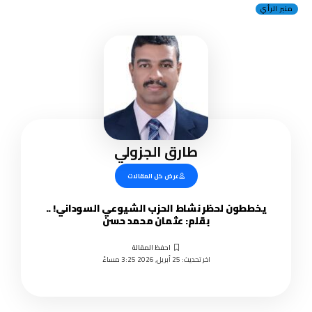
منبر الرأي
طارق الجزولي
عرض كل المقالات
يخططون لحظر نشاط الحزب الشيوعي السوداني! ..
بقلم: عثمان محمد حسن
اخر تحديث: 25 أبريل, 2026 3:25 مساءً