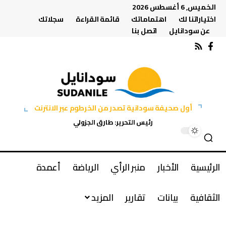
الخميس, 6 أغسطس 2026
اختياراتنا لك
اهتماماتك
قائمة القراءة
سجلاتك
عن سودانايل
اتصل بنا
أول صحيفة سودانية تصدر من الخرطوم عبر الانترنت
رئيس التحرير: طارق الجزولي
الرئيسية
الأخبار
منبر الرأي
الرياضة
أعمدة
الثقافية
بيانات
تقارير
المزيد