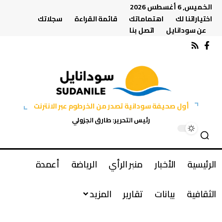
الخميس, 6 أغسطس 2026
اختياراتنا لك
اهتماماتك
قائمة القراءة
سجلاتك
عن سودانايل
اتصل بنا
أول صحيفة سودانية تصدر من الخرطوم عبر الانترنت
رئيس التحرير: طارق الجزولي
الرئيسية
الأخبار
منبر الرأي
الرياضة
أعمدة
الثقافية
بيانات
تقارير
المزيد