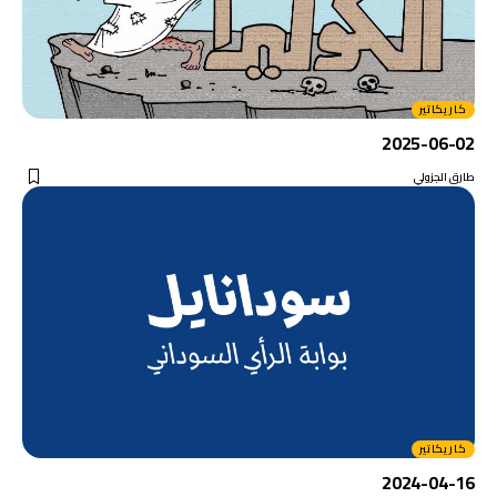
كاريكاتير
2025-06-02
طارق الجزولي
كاريكاتير
2024-04-16