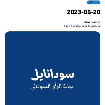
كاريكاتير
2023-05-20
اخر تحديث: 20 مايو, 2023 11:26 صباحًا