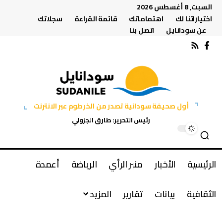
السبت, 8 أغسطس 2026
اختياراتنا لك
اهتماماتك
قائمة القراءة
سجلاتك
عن سودانايل
اتصل بنا
أول صحيفة سودانية تصدر من الخرطوم عبر الانترنت
رئيس التحرير: طارق الجزولي
الرئيسية
الأخبار
منبر الرأي
الرياضة
أعمدة
الثقافية
بيانات
تقارير
المزيد