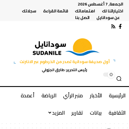
الجمعة, 7 أغسطس 2026
اختياراتنا لك
اهتماماتك
قائمة القراءة
سجلاتك
عن سودانايل
اتصل بنا
أول صحيفة سودانية تصدر من الخرطوم عبر الانترنت
رئيس التحرير: طارق الجزولي
الرئيسية
الأخبار
منبر الرأي
الرياضة
أعمدة
الثقافية
بيانات
تقارير
المزيد