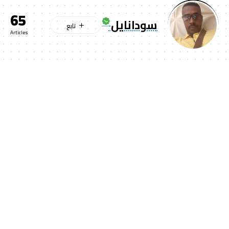
65
سودانايل
Articles