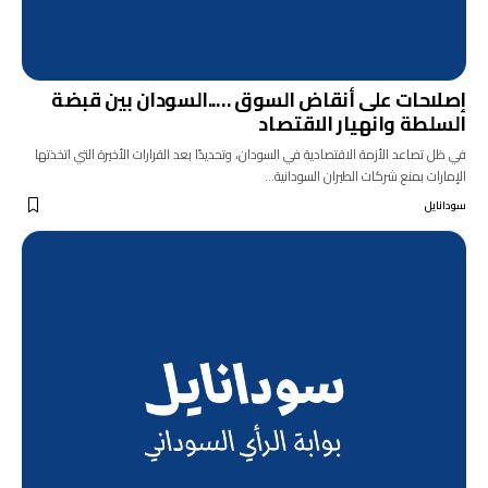
إصلاحات على أنقاض السوق …..السودان بين قبضة
السلطة وانهيار الاقتصاد
في ظل تصاعد الأزمة الاقتصادية في السودان، وتحديدًا بعد القرارات الأخيرة التي اتخذتها
الإمارات بمنع شركات الطيران السودانية…
سودانايل