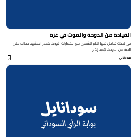
القيادة من الدوحة والموت في غزة
في لحظة يتداخل فيها الألم الشعبي مع الشعارات الثورية، يتصدر المشهد خطاب خليل
الحية من الدوحة، ليُعيد إنتاج…
سودانايل