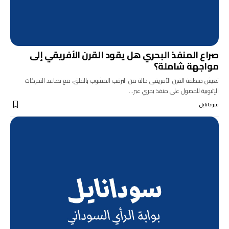
صراع المنفذ البحري هل يقود القرن الأفريقي إلى
مواجهة شاملة؟
تعيش منطقة القرن الأفريقي حالة من الترقب المشوب بالقلق، مع تصاعد التحركات
الإثيوبية للحصول على منفذ بحري عبر…
سودانايل