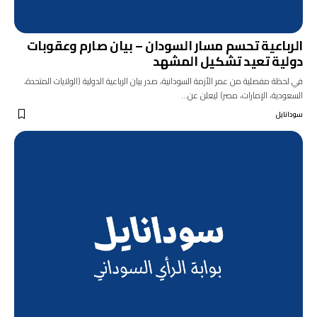
الرباعية تحسم مسار السودان – بيان صارم وعقوبات
دولية تعيد تشكيل المشهد
في لحظة مفصلية من عمر الأزمة السودانية، صدر بيان الرباعية الدولية (الولايات المتحدة،
السعودية، الإمارات، مصر) ليعلن عن…
سودانايل