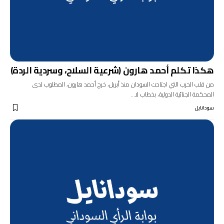
هكذا تكلم أحمد هارون (شرعية السلاح، وسردية الردة)
من قلب الحرب التي اجتاحت السودان منذ أبريل، خرج أحمد هارون، المطلوب لدى
المحكمة الجنائية الدولية، بخطاب لا…
سودانايل