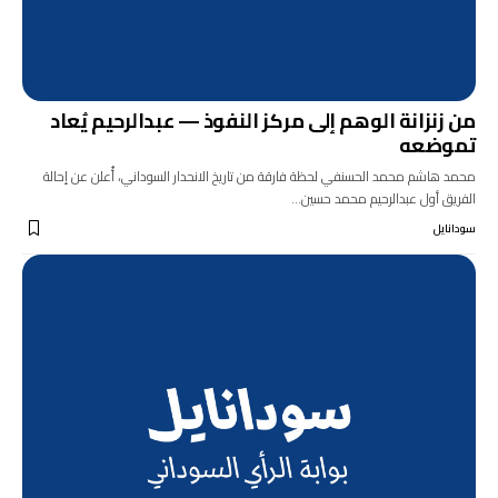
من زنزانة الوهم إلى مركز النفوذ — عبدالرحيم يُعاد
تموضعه
محمد هاشم محمد الحسنفي لحظة فارقة من تاريخ الانحدار السوداني، أُعلن عن إحالة
الفريق أول عبدالرحيم محمد حسين…
سودانايل