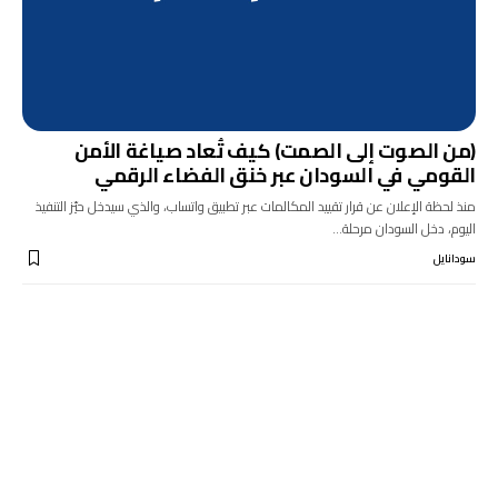
(من الصوت إلى الصمت) كيف تُعاد صياغة الأمن
القومي في السودان عبر خنق الفضاء الرقمي
منذ لحظة الإعلان عن قرار تقييد المكالمات عبر تطبيق واتساب، والذي سيدخل حيّز التنفيذ
اليوم، دخل السودان مرحلة…
سودانايل