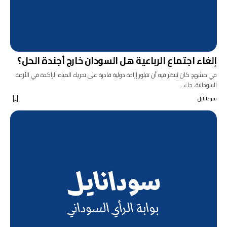
إلغاء اجتماع الرباعية هل السودان خارج أجندة الحل؟
في مشهدٍ كان يُنتظر فيه أن تتبلور إرادة دولية قادرة على تحريك المياه الراكدة في الأزمة
السودانية، جاء…
سودانايل