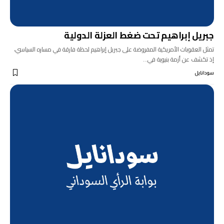
جبريل إبراهيم تحت ضغط العزلة الدولية
تمثل العقوبات الأمريكية المفروضة على جبريل إبراهيم لحظة فارقة في مساره السياسي،
إذ تكشف عن أزمة بنيوية في…
سودانايل