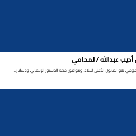
ل أديب عبدالله /المحامي