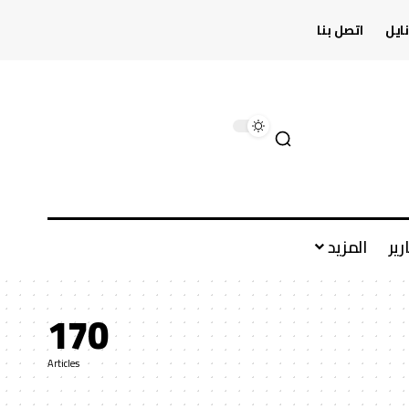
ايل
اتصل بنا
رير
المزيد
170
Articles