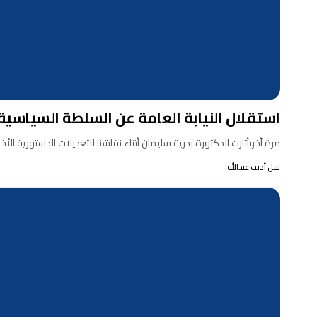
استقلال النيابة العامة عن السلطة السياسية .
مرة أخرىأثارت الدكتورة بدرية سليمان أثناء نقاشنا للتعديلات الدستورية الأ
نبيل أديب عبدالله