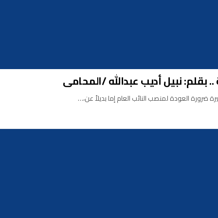
. بقلم: نبيل أديب عبدالله /المحامى
خيرة ضرورة العودة لمنصب النائب العام إما بديلاً عن،…