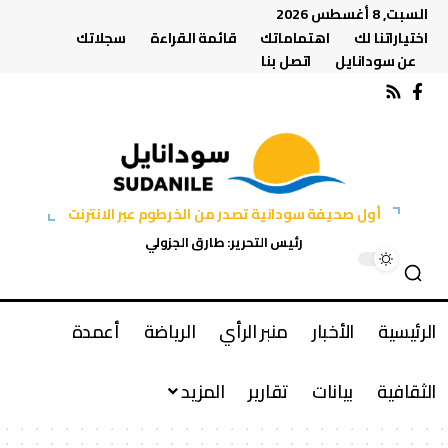
السبت, 8 أغسطس 2026
اختياراتنا لك
اهتماماتك
قائمة القراءة
سجلاتك
عن سودانايل
اتصل بنا
أول صحيفة سودانية تصدر من الخرطوم عبر الانترنت
رئيس التحرير: طارق الجزولي
الرئيسية
الأخبار
منبر الرأي
الرياضة
أعمدة
الثقافية
بيانات
تقارير
المزيد