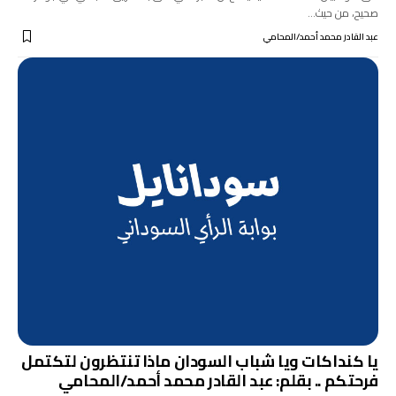
صحيح، من حيث…
عبد القادر محمد أحمد/المحامي
يا كنداكات ويا شباب السودان ماذا تنتظرون لتكتمل
فرحتكم .. بقلم: عبد القادر محمد أحمد/المحامي