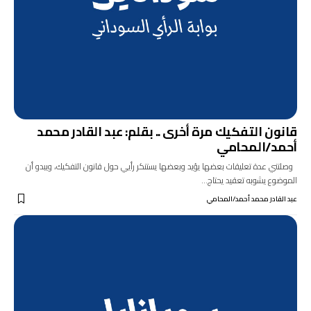
قانون التفكيك مرة أخرى .. بقلم: عبد القادر محمد
أحمد/المحامي
وصلتني عدة تعليقات بعضها يؤيد وبعضها يستنكر رأيي حول قانون التفكيك، ويبدو أن
الموضوع يشوبه تعقيد يحتاج…
عبد القادر محمد أحمد/المحامي