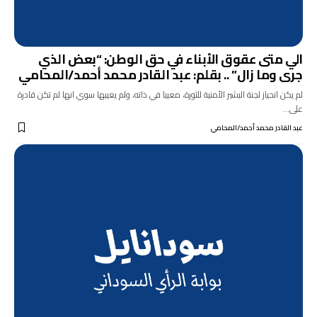
الي متى عقوق الأبناء في حق الوطن: “بعض الذي
جرى وما زال” .. بقلم: عبد القادر محمد أحمد/المحامي
لم يكن انحياز لجنة البشير الأمنية للثورة، معيبا في ذاته، ولم يعيبها سوي انها لم تكن قادرة
على…
عبد القادر محمد أحمد/المحامي