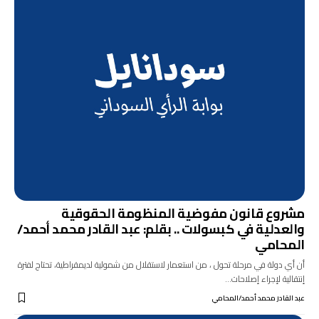
مشروع قانون مفوضية المنظومة الحقوقية
والعدلية في كبسولات .. بقلم: عبد القادر محمد أحمد/
المحامي
أن أي دولة في مرحلة تحول ، من استعمار لاستقلال من شمولية لديمقراطية، تحتاج لفترة
إنتقالية لإجراء إصلاحات…
عبد القادر محمد أحمد/المحامي