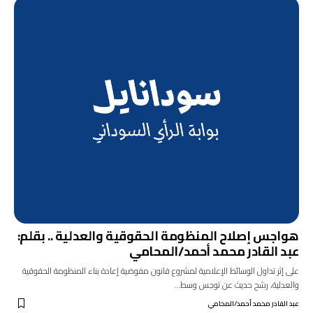
هواجس إصلاح المنظومة الحقوقية والعدلية .. بقلم:
عبد القادر محمد أحمد/المحامي
على إثر تداول الوسائط الإعلامية لمشروع قانون مفوضية إعادة بناء المنظومة الحقوقية
والعدلية، رشح حديث عن توجس وسط…
عبد القادر محمد أحمد/المحامي