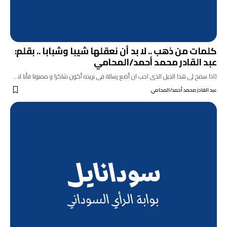
كلمات من ذهب .. لا بد أن نعقلها شيبا وشبابا .. بقلم:
عبد القادر محمد أحمد/المحامي
(اذا سمح لى هذا الجيل الذى احب ان أضع رسالة فى بريده أكون شاكرا و ممنونا فأنا لا…
عبد القادر محمد أحمد/المحامي