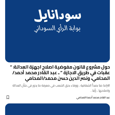
حول مشروع قانون مفوضية اصلاح اجهزة العدالة: ”
عقبات في طريق الاجازة ” .. عبد القادر محمد أحمد/
المحامي، ونصر الدين حسن محمد/المحامي
التزاما منا بمبدأ الشفافية ، ووفاء بحق الشعب في معرفة ما يدور في شأن العدالة
واصلاحها ، رأينا…
عبد القادر محمد أحمد/المحامي