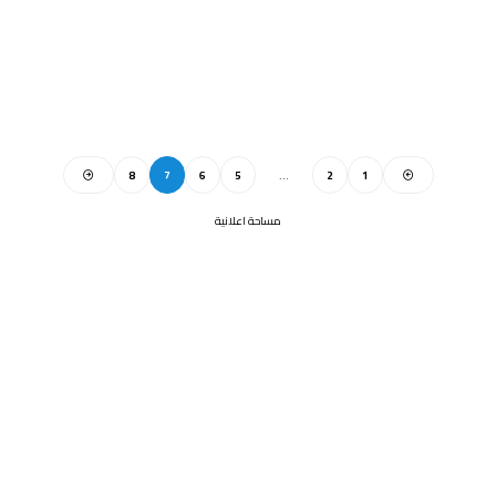
8
7
6
5
…
2
1
مساحة اعلانية