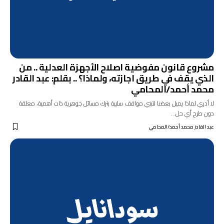
مشروع قانون مفوضية اصلاح الأجهزة العدلية .. من
الذي يقف في طريق اجازته، ولماذا؟ .. بقلم: عبد القادر
محمد أحمد/المحامي
لا أدري لماذا يميل بعضنا لتبني مواقف سلبية بترك مسائل جوهرية ذات أهمية، معلقة
دون طرح أي حل…
عبد القادر محمد أحمد/المحامي