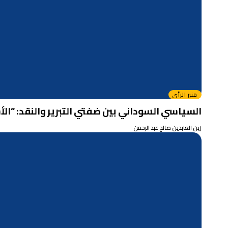
منبر الرأي
السياسي السوداني بين ضفتي التبرير والنقد: “الأ
زين العابدين صالح عبد الرحمن