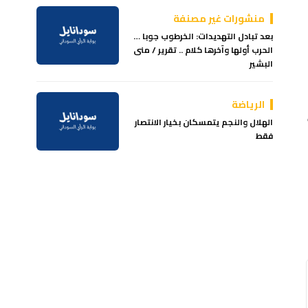
منشورات غير مصنفة
بعد تبادل التهديدات: الخرطوب جوبا …
الحرب أولها وآخرها كلام .. تقرير / منى
البشير
الرياضة
الهلال والنجم يتمسكان بخيار الانتصار
فقط