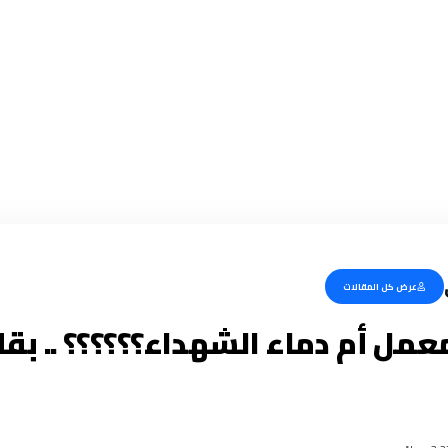
عرض كل المقالات
عمل أم دماء الشهداء؟؟؟؟؟؟ .. بقل