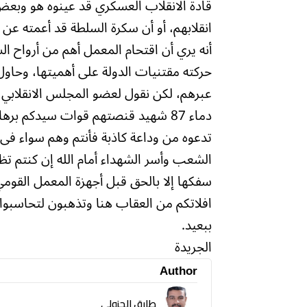
قادة الانقلاب العسكري قد عينوه هو وبعض 
انقلابهم، أو أن سكرة السلطة قد أعمته عن 
أنه يري أن اقتحام المعمل أهم من أرواح 
حركته مقتنيات الدولة على أهميتها، وحاول أ
عبرهم، لكن نقول لعضو المجلس الانقلابي
دماء 87 شهيد قنصتهم قوات سيدكم ب
تدعوه من وداعة كاذبة فأنتم وهم سواء فى
الشعب وأسر الشهداء أمام الله إن كنتم تظ
سفكها إلا بالحق قبل أجهزة المعمل القوم
افلاتكم من العقاب هنا وتذهبون لتحاسبوا 
ببعيد.
الجريدة
Author
طارق الجزولي