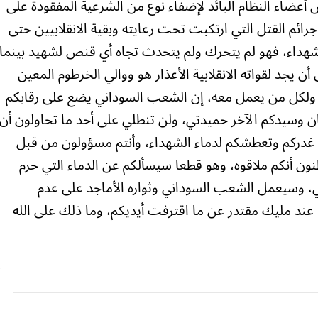
أعضاء النظام البائد لإضفاء نوع من الشرعية المفقودة على
جرائم القتل التي ارتكبت تحت رعايته وبقية الانقلابيين حتى
الشهداء، فهو لم يتحرك ولم يتحدث تجاه أي قنص لشهيد بينما
ن يجد لقواته الانقلابية الأعذار هو ووالي الخرطوم المعين
 ولكل من يعمل معه، إن الشعب السوداني يضع على رقابكم
رهان وسيدكم الآخر حميدتي، ولن تنطلي على أحد ما تحاولون أن
 غدركم وتعطشكم لدماء الشهداء، وأنتم مسؤولون من قبل
نون أنكم ملاقوه، وهو قطعا سيسألكم عن الدماء التي حرم
ي، وسيعمل الشعب السوداني وثواره الأماجد على عدم
عند مليك مقتدر عن ما اقترفت أيديكم، وما ذلك على الله