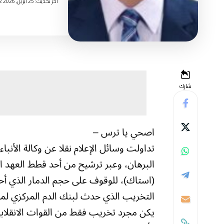
اخر تحديث: 25 أبريل, 2026 3:22 مساءً
شارك
اصحي يا ترس –
تداولت وسائل الإعلام نقلا عن وكالة الأنب
البرهان، وعبر ترشيح من أحد قطط العهد الب
(استاك)، للوقوف على حجم الدمار الذي أحدث
التخريب الذي حدث لبنك الدم المركزي لمط
يكن مجرد تخريب فقط من القوات الانقلابي