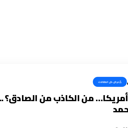
عرض كل المقالات
مريكا… من الكاذب من الصادق؟ .. 
مد