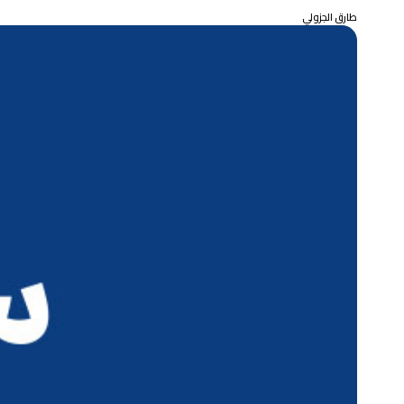
طارق الجزولي