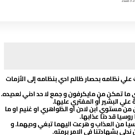
ت علي نظامه بحصار ظالم ادي بنظامه إلى الأزمات
ما تمكن من مايكرفون و جمع لا حد ادني لعديده.
 علي البشير أو المفتري عليها.
ن من مستوي ابن لادن او الظواهري او غنيم او ما
وسيا قد دنا عذابها.
وسيا من العذاب و هرعت اليهما تبغي وديهما. و
ندلي بشهادتنا في الامر برمته.