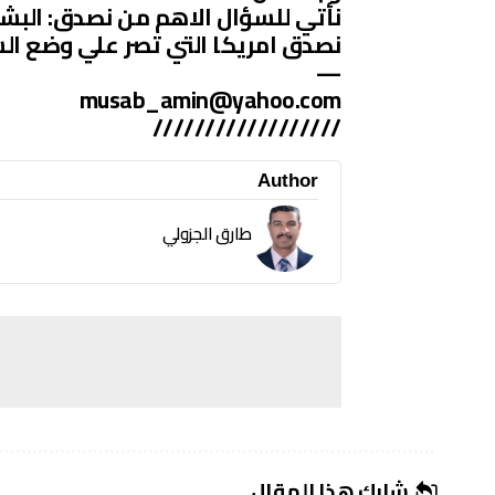
نأتي للسؤال الاهم من نصدق: البشي
نصدق امريكا التي تصر علي وضع السو
—
musab_amin@yahoo.com
//////////////////
Author
طارق الجزولي
شارك هذا المقال