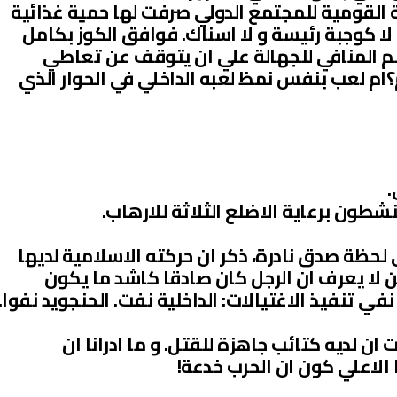
القومية للمجتمع الدولي صرفت لها حمية غذائية
ا كوجبة رئيسة و لا اسناك. فوافق الكوز بكامل
لعلم المنافي للجهالة علي ان يتوقف عن تعاطي
؟ام لعب بنفس نمظ لعبه الداخلي في الحوار الذي
.
نشطون برعاية الاضلع الثلاثة للارهاب.
لحظة صدق نادرة، ذكر ان حركته الاسلامية لديها
ن لا يعرف ان الرجل كان صادقا كاشد ما يكون
ي تنفيذ الاغتيالات: الداخلية نفت. الحنجويد نفوا.
ان لديه كتائب جاهزة للقتل. و ما ادرانا ان
الاعلي كون ان الحرب خدعة!