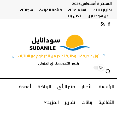
السبت, 8 أغسطس 2026
اختياراتنا لك
اهتماماتك
قائمة القراءة
سجلاتك
عن سودانايل
اتصل بنا
أول صحيفة سودانية تصدر من الخرطوم عبر الانترنت
رئيس التحرير: طارق الجزولي
الرئيسية
الأخبار
منبر الرأي
الرياضة
أعمدة
الثقافية
بيانات
تقارير
المزيد