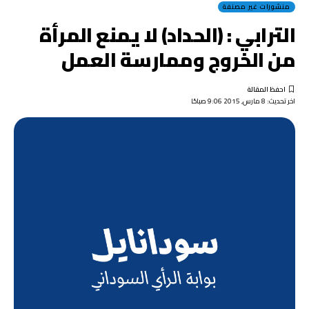
منشورات غير مصنفة
الترابي : (الحداد) لا يمنع المرأة
من الخروج وممارسة العمل
اخر تحديث: 8 مارس, 2015 9:06 صباحًا