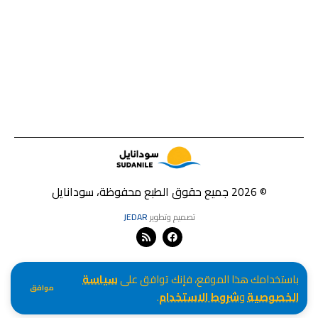
© 2026 جميع حقوق الطبع محفوظة، سودانايل
تصميم وتطوير
JEDAR
باستخدامك هذا الموقع، فإنك توافق على
سياسة
موافق
الخصوصية
و
شروط الاستخدام
.