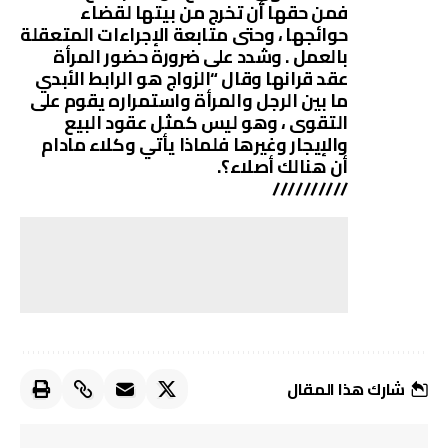
فمن حقها أن تخرج من بيتها لقضاء
حوائجها ، وحتى متابعة الإجراءات المتعقلة
بالعمل . وشدد على ضرورة حضور المرأة
عقد قرانها وقال “الزواج هو الرابط الأبدي
ما بين الرجل والمرأة واستمراره يقوم على
التقوى ، وهو ليس كمثل عقود البيع
والإيجار وغيرها فلماذا يأتي وكلاء مادام
أن هنالك أصلاء؟.
//////////
شارك هذا المقال