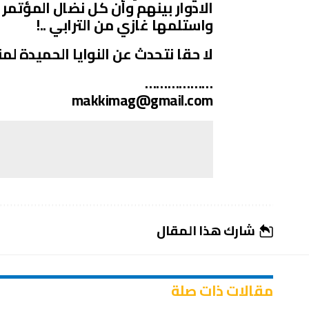
الادوار بينهم وأن كل نضال المؤتم
واستلمها غازي من الترابي ..!
لا حقا نتحدث عن النوايا الحميدة لمنب
………………
makkimag@gmail.com
شارك هذا المقال
مقالات ذات صلة