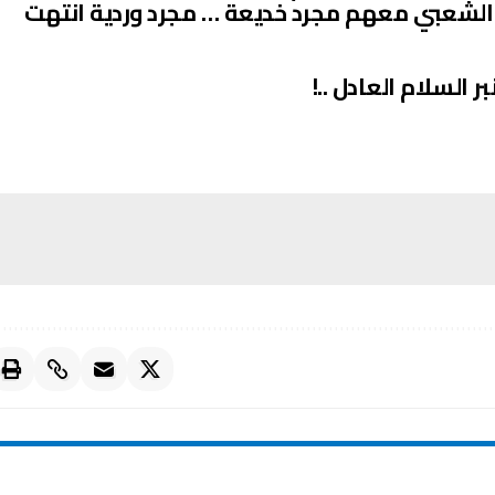
ر الشعبي معهم مجرد خديعة … مجرد وردية انتهت
ر السلام العادل ..!