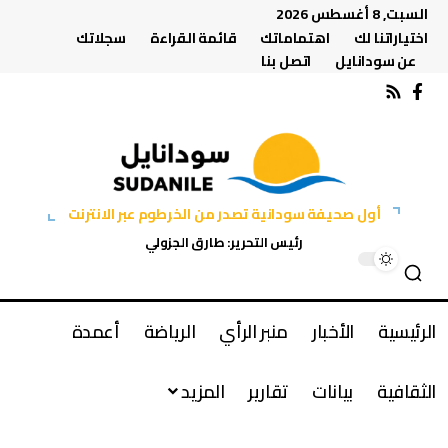
السبت, 8 أغسطس 2026
اختياراتنا لك
اهتماماتك
قائمة القراءة
سجلاتك
عن سودانايل
اتصل بنا
أول صحيفة سودانية تصدر من الخرطوم عبر الانترنت
رئيس التحرير: طارق الجزولي
الرئيسية
الأخبار
منبر الرأي
الرياضة
أعمدة
الثقافية
بيانات
تقارير
المزيد