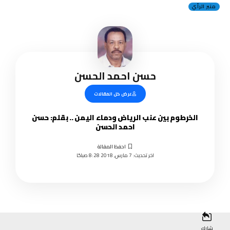
منبر الرأي
حسن احمد الحسن
عرض كل المقالات
الخرطوم بين عنب الرياض ودماء اليمن .. بقلم: حسن
احمد الحسن
اخر تحديث: 7 مارس, 2018 8:28 صباحًا
شارك