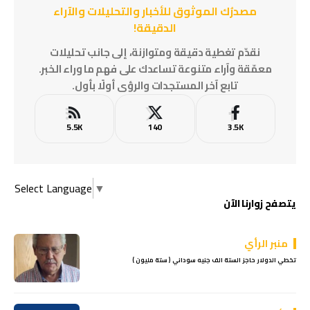
مصدرُك الموثوق للأخبار والتحليلات والآراء
الدقيقة!
نقدّم تغطية دقيقة ومتوازنة، إلى جانب تحليلات
معمّقة وآراء متنوعة تساعدك على فهم ما وراء الخبر.
تابع آخر المستجدات والرؤى أولًا بأول.
5.5K
140
3.5K
Select Language
▼
يتصفح زوارنا الآن
منبر الرأي
تخطي الدولار حاجز الستة الف جنيه سوداني ( ستة مليون )