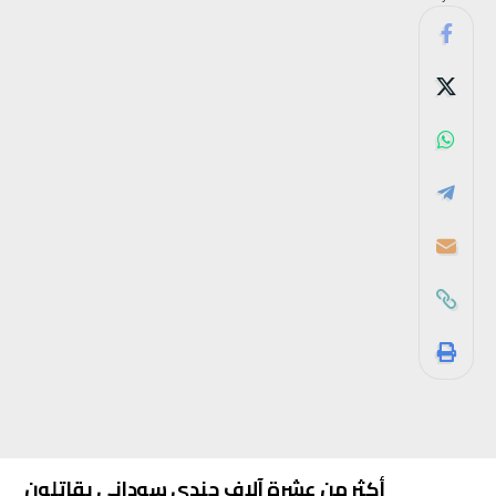
أكثر من عشرة آلاف جندي سوداني يقاتلون