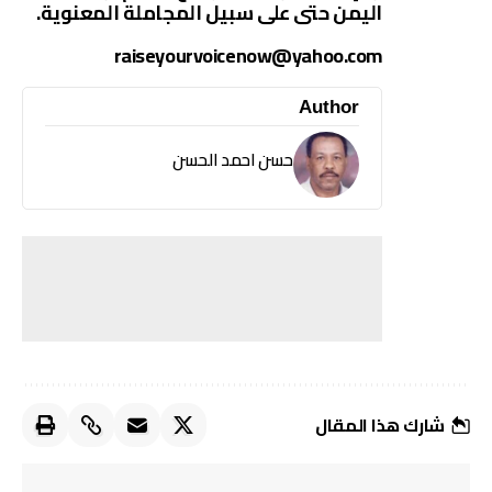
اليمن حتى على سبيل المجاملة المعنوية.
raiseyourvoicenow@yahoo.com
Author
حسن احمد الحسن
شارك هذا المقال