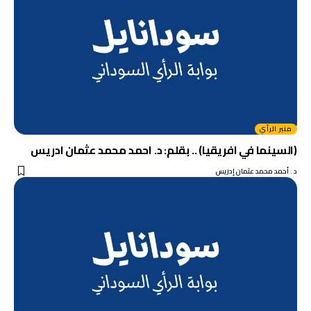
منبر الرأي
(السينما في افريقيا) .. بقلم: د. احمد محمد عثمان ادريس
د . أحمد محمد عثمان إدريس