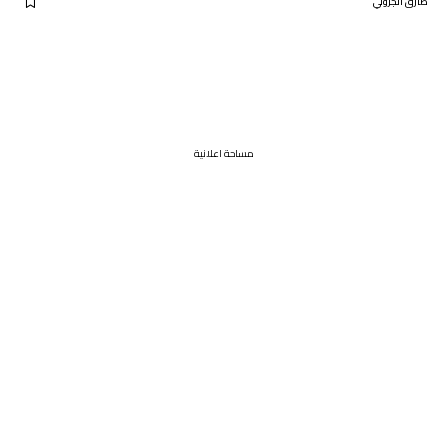
طارق الجزولي
مساحة اعلانية