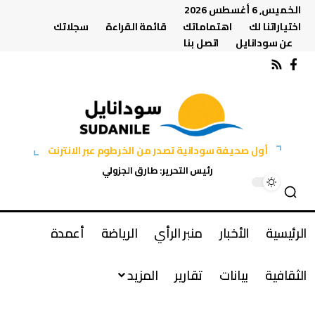
الخميس, 6 أغسطس 2026
اختياراتنا لك
اهتماماتك
قائمة القراءة
سجلاتك
عن سودانايل
اتصل بنا
أول صحيفة سودانية تصدر من الخرطوم عبر الانترنت
رئيس التحرير: طارق الجزولي
الرئيسية
الأخبار
منبر الرأي
الرياضة
أعمدة
الثقافية
بيانات
تقارير
المزيد