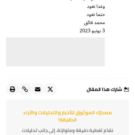
وغدا نعود
حتما نعود
محمد فائق
3 يونيو 2023
شارك هذا المقال
مصدرُك الموثوق للأخبار والتحليلات والآراء
الدقيقة!
نقدّم تغطية دقيقة ومتوازنة، إلى جانب تحليلات