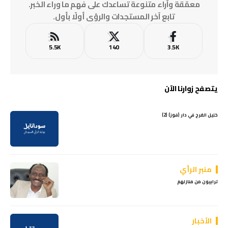
معمّقة وآراء متنوعة تساعدك على فهم ما وراء الخبر.
تابع آخر المستجدات والرؤى أولًا بأول.
5.5K
140
3.5K
يتصفح زوارنا الآن
خليل الفرح في دار (فوز) (2)
منبر الرأي
ترابيون من منازلهم
الأخبار