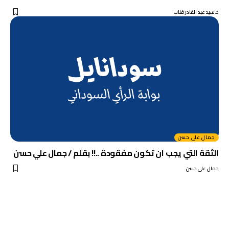
د.سيد عبد القادر قنات
جمال على حسن
الثقة التي يجب ان تكون مفقودة ..!! بقلم / جمال علي حسن
جمال على حسن