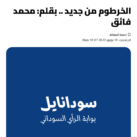
الخرطوم من جديد .. بقلم: محمد
فائق
اخر تحديث: 10 يونيو, 2023 10:07 صباحًا