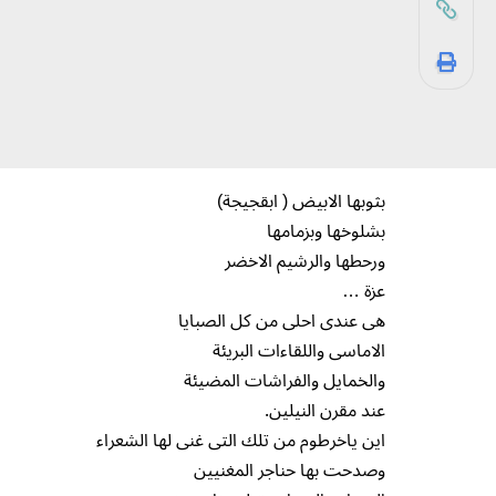
بثوبها الابيض ( ابقجيجة)
بشلوخها وبزمامها
ورحطها والرشيم الاخضر
عزة …
هى عندى احلى من كل الصبايا
الاماسى واللقاءات البريئة
والخمايل والفراشات المضيئة
عند مقرن النيلين.
اين ياخرطوم من تلك التى غنى لها الشعراء
وصدحت بها حناجر المغنيين