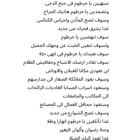
ستهبين يا خرطوم فى جنح الدجى
وتضمدين يا خرطوم هاتيك الجراح
وسوف تضج المآذن واجراس الكنائس
غدا يشرق فجرك من جديد
سوف تنهضين يا خرطوم
ولسوف تنفين الخبث عن وجهك الجميل
سوف نعيدك يا خرطوم فى ابهى حلة
سوف تغادر ارضك الاشباح وخفافيش الظلام
لن تعودى مكانا للغيلان والاوباش
وسوف يعود الملائكة الصغار الى مدارسهم
وستعود اسراب الصبايا الغاديات الرائحات
الى المكاتب والجامعات
وستعود جحافل العمال الى المصانع
وسوف تضج الشوارع من جديد
غدا تأتلقين يا خرطوم انهارا وظلا
وجنة رضوان وألوان الزهور
غدا تعود اليك الحياة