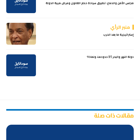
مجلس الأمن والدفاع: تطبيق سيادة حكم القانون وفرض هيبة الدولة
منبر الرأي
إستراتيجية ما بعد الحرب
دولة النهر والبحر (٢) حدودها، ولماذا؟
مقالات ذات صلة