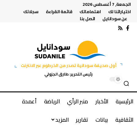
الجمعة, 7 أغسطس 2026
اختياراتنا لك
اهتماماتك
قائمة القراءة
سجلاتك
عن سودانايل
اتصل بنا
أول صحيفة سودانية تصدر من الخرطوم عبر الانترنت
رئيس التحرير: طارق الجزولي
الرئيسية
الأخبار
منبر الرأي
الرياضة
أعمدة
الثقافية
بيانات
تقارير
المزيد