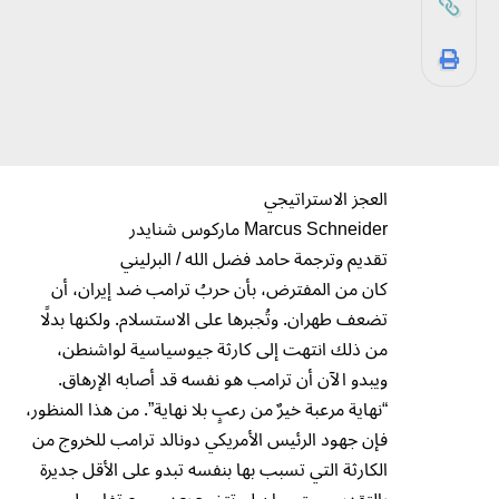
العجز الاستراتيجي
Marcus Schneider ماركوس شنايدر
تقديم وترجمة حامد فضل الله / البرليني
كان من المفترض، بأن حربُ ترامب ضد إيران، أن
تضعف طهران. وتُجبرها على الاستسلام. ولكنها بدلًا
من ذلك انتهت إلى كارثة جيوسياسية لواشنطن،
ويبدو الآن أن ترامب هو نفسه قد أصابه الإرهاق.
“نهاية مرعبة خيرٌ من رعبٍ بلا نهاية”. من هذا المنظور،
فإن جهود الرئيس الأمريكي دونالد ترامب للخروج من
الكارثة التي تسبب بها بنفسه تبدو على الأقل جديرة