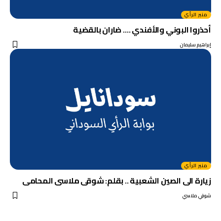
منبر الرأي
أحذروا البوني والأفندي …. ضاران بالقضية
إبراهيم سليمان
منبر الرأي
زيارة الى الصين الشعبية .. بقلم: شوقى ملاسى المحامى
شوقي ملاسي