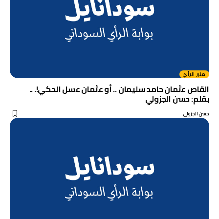
منبر الرأي
القاص عثمان حامد سليمان .. أو عثمان عسل الحكي!. ..
بقلم: حسن الجزولي
حسن الجزولي