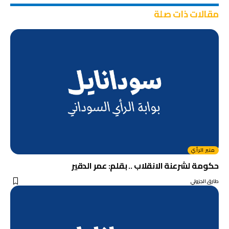
مقالات ذات صلة
منبر الرأي
حكومة لشرعنة الانقلاب .. بقلم: عمر الدقير
طارق الجزولي