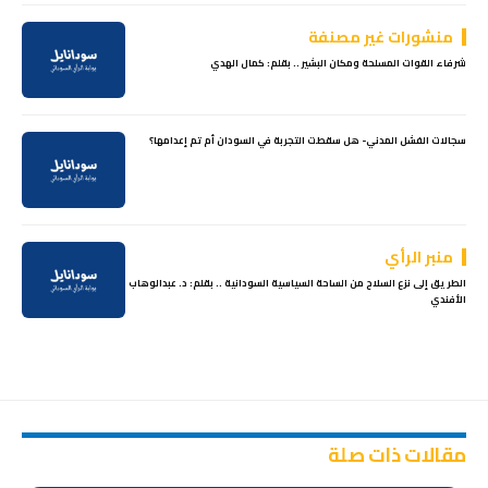
منشورات غير مصنفة
شرفاء القوات المسلحة ومكان البشير .. بقلم: كمال الهدي
سجالات الفشل المدني- هل سقطت التجربة في السودان أم تم إعدامها؟
منبر الرأي
الطريق إلى نزع السلاح من الساحة السياسية السودانية .. بقلم: د. عبدالوهاب
الأفندي
مقالات ذات صلة