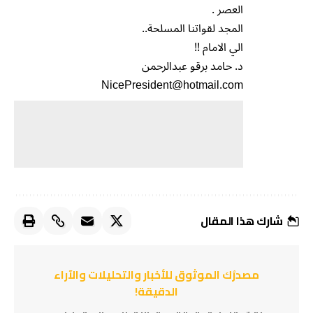
العصر .
المجد لقواتنا المسلحة..
الي الامام !!
د. حامد برقو عبدالرحمن
NicePresident@hotmail.com
شارك هذا المقال
مصدرُك الموثوق للأخبار والتحليلات والآراء
الدقيقة!