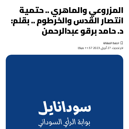
المزروعي والماهري .. حتمية
انتصار القدس والخرطوم .. بقلم:
د. حامد برقو عبدالرحمن
اخر تحديث: 27 أبريل, 2023 11:57 صباحًا