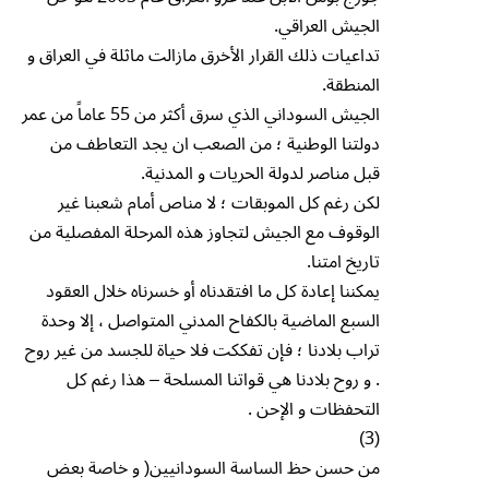
الجيش العراقي.
تداعيات ذلك القرار الأخرق مازالت ماثلة في العراق و
المنطقة.
الجيش السوداني الذي سرق أكثر من 55 عاماً من عمر
دولتنا الوطنية ؛ من الصعب ان يجد التعاطف من
قبل مناصر لدولة الحريات و المدنية.
لكن رغم كل الموبقات ؛ لا مناص أمام شعبنا غير
الوقوف مع الجيش لتجاوز هذه المرحلة المفصلية من
تاريخ امتنا.
يمكننا إعادة كل ما افتقدناه أو خسرناه خلال العقود
السبع الماضية بالكفاح المدني المتواصل ، إلا وحدة
تراب بلادنا ؛ فإن تفككت فلا حياة للجسد من غير روح
. و روح بلادنا هي قواتنا المسلحة – هذا رغم كل
التحفظات و الإحن .
(3)
من حسن حظ الساسة السودانيين( و خاصة بعض