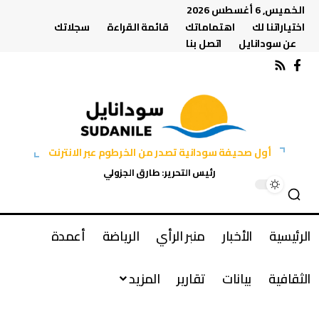
الخميس, 6 أغسطس 2026
اختياراتنا لك
اهتماماتك
قائمة القراءة
سجلاتك
عن سودانايل
اتصل بنا
أول صحيفة سودانية تصدر من الخرطوم عبر الانترنت
رئيس التحرير: طارق الجزولي
الرئيسية
الأخبار
منبر الرأي
الرياضة
أعمدة
الثقافية
بيانات
تقارير
المزيد