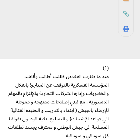
(1)
منذ ما يقارب العقدين ظللت أطالب وأناشد
المؤسسة العسكرية بالتوقف عن المتاجرة بالغلال
والخضروات وإدارة الشركات التجارية والإلتزام بالمهام
الدستورية ، مع تبني إصلاحات ممنهجة و ممرحلة
للإرتقاء بالجيش ( ابتداء بالتدريب و العقيدة القتالية
الي قواعد الإشتباك) و التسليح، بغية الوصول بقواتنا
المسلحة الي جيش الوطني و محترف يجسد تطلعات
كل سوداني و سودانية.