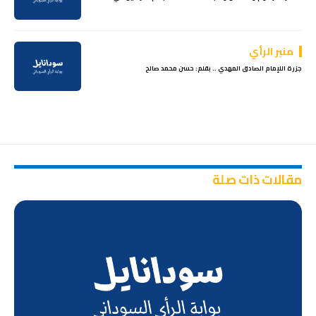
منبر الرأي
جزرة اللإمام الصادق المهدي .. بقلم: حسن محمد صالح
مقالات ذات صلة