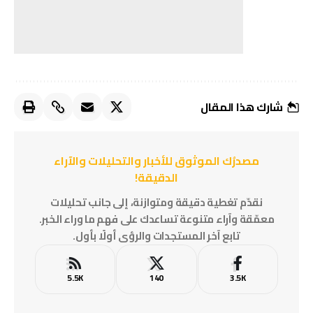
شارك هذا المقال
مصدرُك الموثوق للأخبار والتحليلات والآراء
الدقيقة!
نقدّم تغطية دقيقة ومتوازنة، إلى جانب تحليلات
معمّقة وآراء متنوعة تساعدك على فهم ما وراء الخبر.
تابع آخر المستجدات والرؤى أولًا بأول.
5.5K
140
3.5K