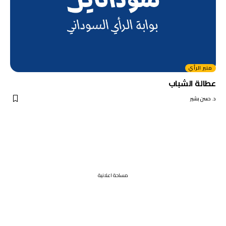
منبر الرأي
عطالة الشباب
د. حسن بشير
مساحة اعلانية