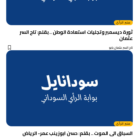
منبر الرأي
ثورة ديسمبر وتجليات استعادة الوطن .. بقلم: تاج السر
عثمان
تاج السر عثمان بابو
منبر الرأي
السباق الى الموت .. بقلم: حسن ابوزينب عمر- الرياض