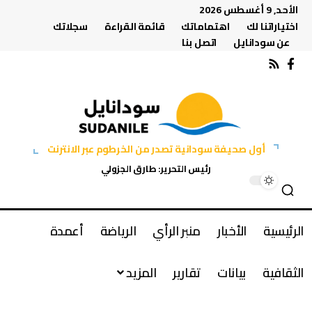
الأحد, 9 أغسطس 2026
اختياراتنا لك
اهتماماتك
قائمة القراءة
سجلاتك
عن سودانايل
اتصل بنا
أول صحيفة سودانية تصدر من الخرطوم عبر الانترنت
رئيس التحرير: طارق الجزولي
الرئيسية
الأخبار
منبر الرأي
الرياضة
أعمدة
الثقافية
بيانات
تقارير
المزيد