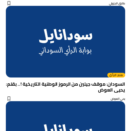
طارق الجزولي
منبر الرأي
السودان: موقف جيلين من الرموز الوطنية التاريخية ! .. بقلم:
يحيى العوض
يحي العوض