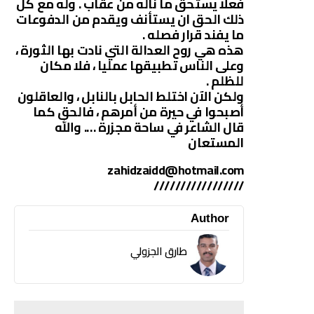
فعلا يستحق ما ناله من عقاب . وله مع كل
ذلك الحق ان يستأنف ويقدم من الدفوعات
ما يفند قرار فصله .
هذه هي روح العدالة التي نادت بها الثورة ،
وعلى الناس تطبيقها عمليا ، فلا مكان
للظلم .
ولكن الآن اختلط الحابل بالنابل ، والعاقلون
أصبحوا في حيرة من أمرهم ، فالحق كما
قال الشاعر في ساحة مجزرة …. والله
المستعان
zahidzaidd@hotmail.com
/////////////////
Author
طارق الجزولي