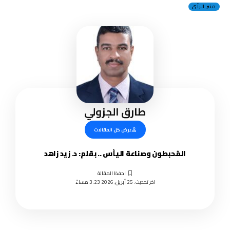
منبر الرأي
طارق الجزولي
عرض كل المقالات
المُحبطون وصناعة اليأس .. بقلم: د. زيد زاهد
اخر تحديث: 25 أبريل, 2026 3:23 مساءً