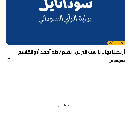
منبر الرأي
أريحينا بها .. يا ست البرين .. بقلم / طه أحمد أبوالقاسم
طارق الجزولي
مساحة اعلانية