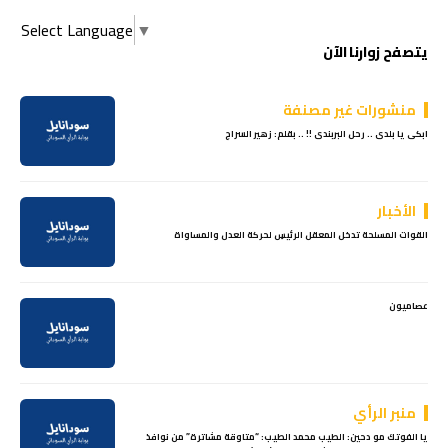
Select Language
▼
يتصفح زوارنا الآن
منشورات غير مصنفة
ابكى يا بلدى .. رحل البربندى !! .. بقلم: زهير السراج
الأخبار
القوات المسلحة تدخل المعقل الرئيسِ لحركة العدل والمساواة
عصاميون
منبر الرأي
يا الفوتك مو دحين: الطيب محمد الطيب: “متاوقة مشاترة” من نوافذ