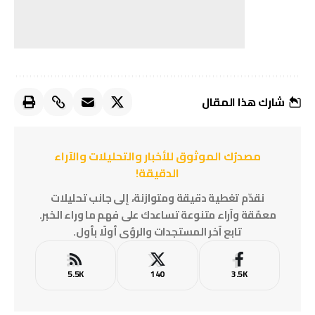
شارك هذا المقال
مصدرُك الموثوق للأخبار والتحليلات والآراء
الدقيقة!
نقدّم تغطية دقيقة ومتوازنة، إلى جانب تحليلات
معمّقة وآراء متنوعة تساعدك على فهم ما وراء الخبر.
تابع آخر المستجدات والرؤى أولًا بأول.
5.5K
140
3.5K