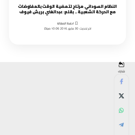
النظام السوداني مرتاح لتمضية الوقت بالمفاوضات
مع الحركة الشعبية .. بقلم: عبدالغني بريش فيوف
اخر تحديث: 30 مايو, 2016 10:06 صباحًا
شارك