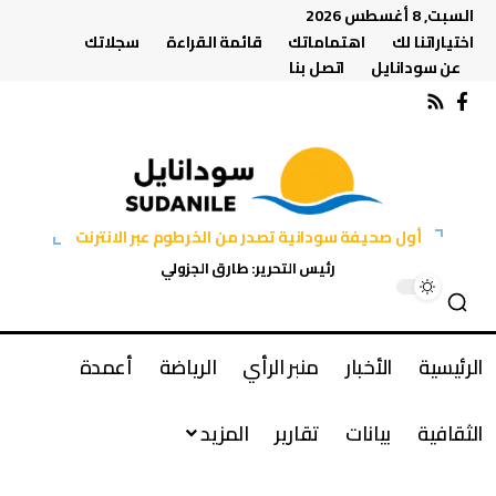
السبت, 8 أغسطس 2026
اختياراتنا لك
اهتماماتك
قائمة القراءة
سجلاتك
عن سودانايل
اتصل بنا
أول صحيفة سودانية تصدر من الخرطوم عبر الانترنت
رئيس التحرير: طارق الجزولي
الرئيسية
الأخبار
منبر الرأي
الرياضة
أعمدة
الثقافية
بيانات
تقارير
المزيد