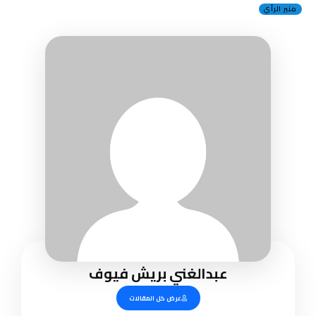
منبر الرأي
عبدالغني بريش فيوف
عرض كل المقالات