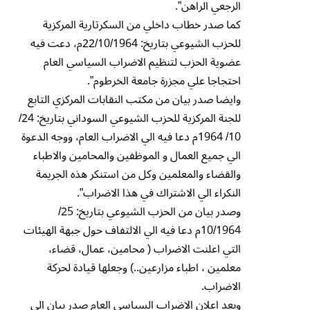
الرجعي الراهن”.
كما صدر خطاب داخلي من السكرتارية المركزية
للحزب الشيوعي بتاريخ: 22/10/1964م، دعت فيه
عضوية الحزب لتنظيم الاضراب السياسي العام
احتجاجا علي مجزرة جامعة الخرطوم”.
وايضا صدر بيان من مكتب النقابات المركزي التابع
للجنة المركزية للحزب الشيوعي السوداني بتاريخ: 24/
10/ 1964م دعا فيه الي الاضراب العام، ووجه الدعوة
الي جميع العمال و الموظفين والمحامين والاطباء
والقضاء والمعلمين وكل من استنكر هذه الجريمة
النكراء الي الاشتراك في هذا الاضراب”.
وصدر بيان من الحزب الشيوعي بتاريخ: 25/
10/1964م دعا فيه الي الالتفاف حول جبهة الهيئات
التي اعلنت الاضراب ( محامين، عمال، قضاء،
معلمين ، اطباء مزارعين..) وجعلها قيادة لحركة
الاضراب.
وبعد اعلان الاضراب السياسي العام صدر بيان الي