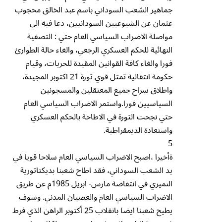
جماهير الشعب السوداني باسم عبد الخالق محجوب
عثمان عن الشيوعيين السودانيين، دعا فيه الي
مواصلة الاضراب السياسي العام حتي : التصفية
النهائية للحكم العسكري الرجعي، والغاء حالة الطوارئ
فورا والغاء كافة القوانين المقيدة للحريات، وقيام
حكومة انتقالية تمثل قوي ثورة 21 اكتوبر المجيدة،
واطلاق سراح جميع المعتقلين والمسجونين
السياسيين فورا.واستمر الاضراب السياسي العام
حتي نجحت الثورة في الاطاحة بالحكم العسكري
واستعادة الديمقراطية.
5
ةأخيرا ،اصبح الاضراب السياسي العام سلاحا قويا في
يد الشعب السوداني، فقد اطاح شعبنا بديكتاتورية
النميري في انتفاضة مارس- ابريل 1985م عن طريق
الاضراب السياسي العام والعصيان المدني. وسوف
يطيح شعبنا ايضا بانقلاب 25 أكتوبر الراهن الذي فرط