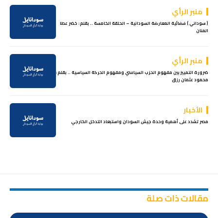
منبر الرأي
( سوداني ) فضائية المعارضة السودانية – الحلقة الخامسة .. بقلم: خضر عطا
المنان
منبر الرأي
ضرورة التمييز بين مفهوم الحزب السياسي ومفهوم الحركة السياسية .. بقلم:
محمود عثمان رزق
الأخبار
مصر تشدد على أهمية وحدة جيش السودان واستبعاد التدخل الخارجي
مقالات ذات صلة