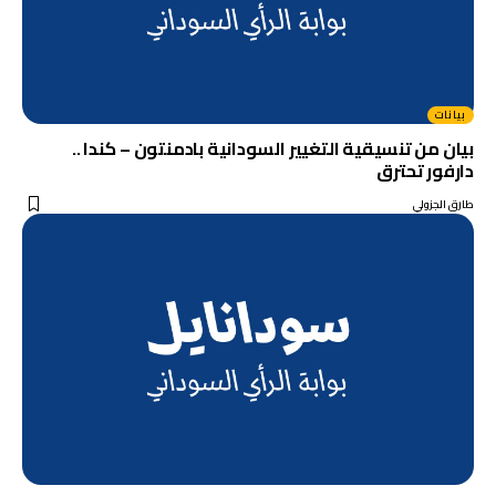
بيانات
بيان من تنسيقية التغيير السودانية بادمنتون – كندا ..
دارفور تحترق
طارق الجزولي