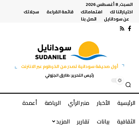
السبت, 8 أغسطس 2026
اختياراتنا لك
اهتماماتك
قائمة القراءة
سجلاتك
عن سودانايل
اتصل بنا
أول صحيفة سودانية تصدر من الخرطوم عبر الانترنت
رئيس التحرير: طارق الجزولي
الرئيسية
الأخبار
منبر الرأي
الرياضة
أعمدة
الثقافية
بيانات
تقارير
المزيد