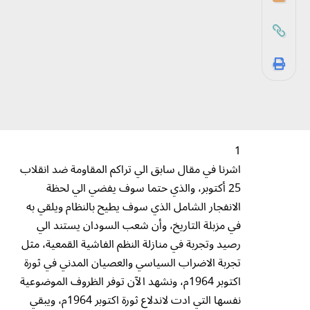
1
اشرنا في مقال سابق الي تراكم المقاومة ضد انقلاب
25 أكتوبر، والذي حتما سوف يفضي الي لحظة
الانفجار الشامل الذي سوف يطيح بالنظام ويلقي به
في مزبلة التاريخ، وأن شعب السودان يستند الي
رصيد وتجربة في منازلة النظم الفاشية القمعية، مثل
تجربة الاضراب السياسي والعصيان المدني في ثورة
اكتوبر 1964م، ونشهد الآن توفر الظروف الموضوعية
نفسها التي ادت لاندلاع ثورة اكتوبر 1964م، ويبقي