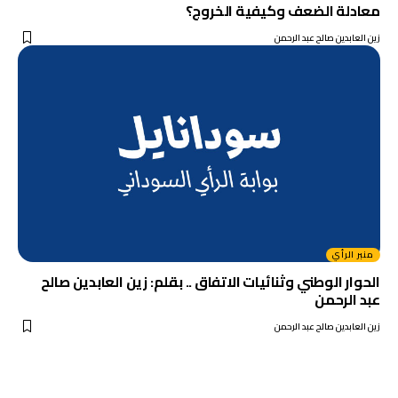
معادلة الضعف وكيفية الخروج؟
زين العابدين صالح عبد الرحمن
منبر الرأي
الحوار الوطني وثنائيات الاتفاق .. بقلم: زين العابدين صالح
عبد الرحمن
زين العابدين صالح عبد الرحمن