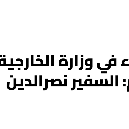
في وزارة الخارجية
: السفير نصرالدين