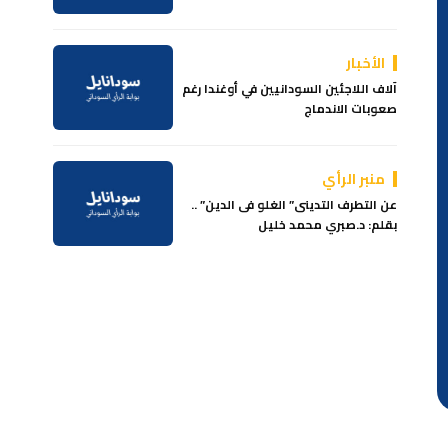
الأخبار
آلاف اللاجئين السودانيين في أوغندا رغم
صعوبات الاندماج
منبر الرأي
عن التطرف التدينى” الغلو فى الدين” ..
بقلم: د.صبري محمد خليل