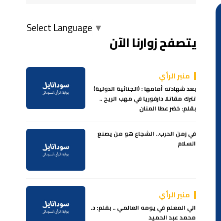
Select Language
▼
يتصفح زوارنا الآن
منبر الرأي
بعد شهادته أمامها : (الجنائية الدولية)
تترك مقاتلا دارفوريا في مهب الريح ..
بقلم: خضر عطا المنان
في زمن الحرب.. الشجاع هو من يصنع
السلام
منبر الرأي
الي المعلم في يومه العالمي .. بقلم: د.
محمد عبد الحميد