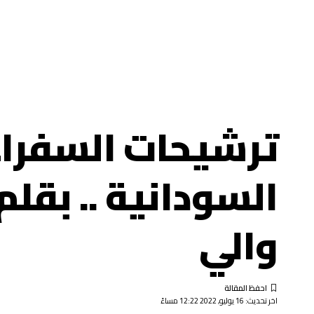
ترشيحات السفراء 
السودانية .. بقلم
والي
اخر تحديث: 16 يوليو, 2022 12:22 مساءً