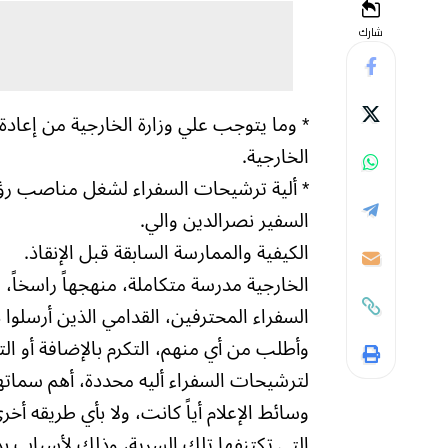
شارك
* وما يتوجب علي وزارة الخارجية من إعادة 
الخارجية.
* ألية ترشيحات السفراء لشغل مناصب رؤ
السفير نصرالدين والي.
الكيفية والممارسة السابقة قبل الإنقاذ.
الخارجية مدرسة متكاملة، منهجهاً راسخاً، 
السفراء المحترفين، القدامي الذين أرسلوا د
وأطلب من أي منهم، التكرم بالإضافة أو الت
لترشيحات السفراء أليه محددة، أهم سماتها، 
وسائط الإعلام أياً كانت، ولا بأي طريقه أخر
التي تكتنفها تلك السرية، وذلك لأسباب 