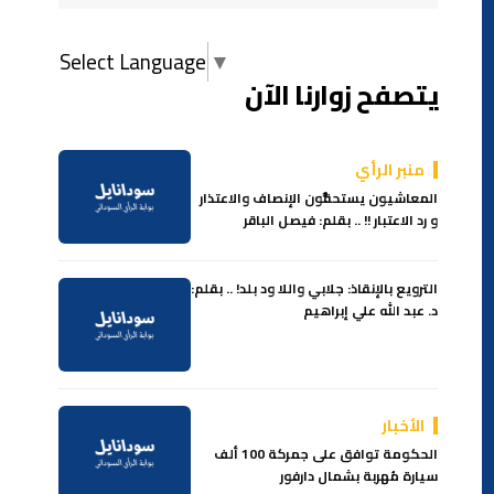
Select Language
▼
يتصفح زوارنا الآن
منبر الرأي
المعاشيون يستحقُّون الإنصاف والاعتذار
و رد الاعتبار !! .. بقلم: فيصل الباقر
الترويع بالإنقاذ: جلابي واللا ود بلد! .. بقلم:
د. عبد الله علي إبراهيم
الأخبار
الحكومة توافق على جمركة 100 ألف
سيارة مُهربة بشمال دارفور