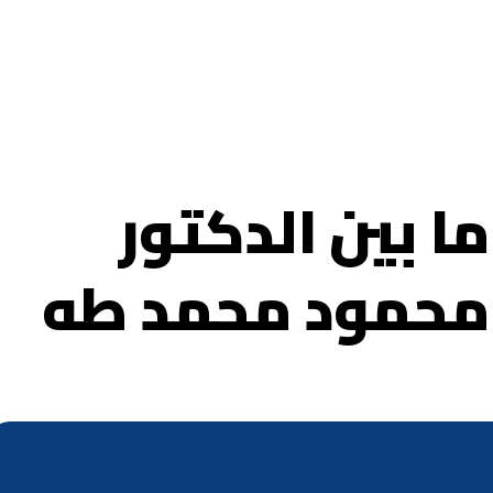
 بين الدكتور
ذ محمود محمد طه