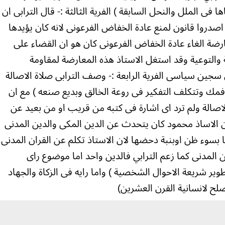
ها فى الملل والنحل السابقة ) الفرية الثالثة :- قال الترابى ان
اصدروا قانون لمنع عادة الخفاض الفرعونى لانه كان يؤيدها
رضة الغاء عادة الخفاض الفرعونى كان هو ان القضاء على
ببة والتوعية وقد استغل الاستاذ هذه المعارضة لمقاومة
جين سياسى الفرية الرابعة :- وصف الترابى صلاة الاصالة
ى فمك وتتكلف التفكير فى روعة الخالق وبديع صنعه ) مع ان
صالة ولم ترد اى اشارة فى كتبه من قريب او من بعيد عن
 ان الاساذ محمود كان يتحدث عن الدين المكى والدين المدنى
ها بسوء ظن اوبنبة دحضها لان الاستاذ تكلم عن القران المدنى
 المدنى كما زعم الترابي فالدين واحد اما موضوع راى
طوير شريعة الاحوال الشخصية ) واما رايه فى الزكاة والجهاد
يصلح لانسانية القرن العشرين)