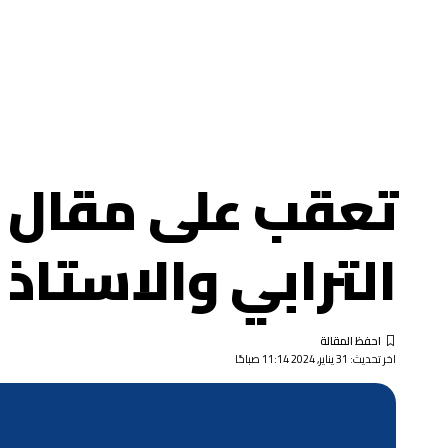
تعقب على مقال ما
الترابي والاستا
اخر تحديث: 31 يناير, 2024 11:14 صباحًا